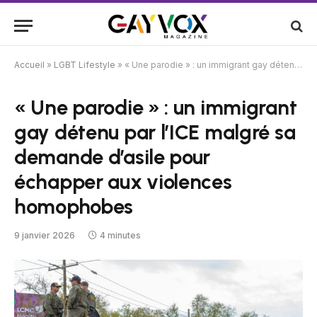
Accueil
»
LGBT Lifestyle
»
« Une parodie » : un immigrant gay détenu par l’ICE malgré sa demande d’asile pour échapper aux violences homophobes
« Une parodie » : un immigrant
gay détenu par l’ICE malgré sa
demande d’asile pour
échapper aux violences
homophobes
9 janvier 2026
4 minutes