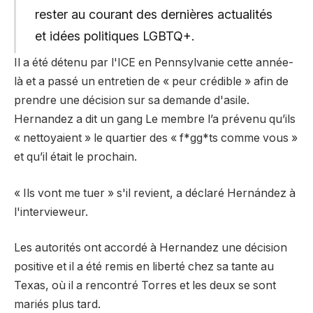
rester au courant des dernières actualités
et idées politiques LGBTQ+.
Il a été détenu par l'ICE en Pennsylvanie cette année-
là et a passé un entretien de « peur crédible » afin de
prendre une décision sur sa demande d'asile.
Hernandez a dit un
gang
Le membre l’a prévenu qu’ils
« nettoyaient » le quartier des « f*gg*ts comme vous »
et qu’il était le prochain.
« Ils vont me tuer » s'il revient, a déclaré Hernández à
l'intervieweur.
Les autorités ont accordé à Hernandez une décision
positive et il a été remis en liberté chez sa tante au
Texas, où il a rencontré Torres et les deux se sont
mariés plus tard.