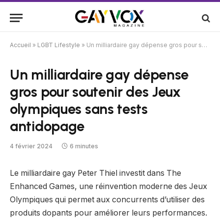
Accueil
»
LGBT Lifestyle
»
Un milliardaire gay dépense gros pour soutenir des Jeux olympiques sans tests antidopage
Un milliardaire gay dépense
gros pour soutenir des Jeux
olympiques sans tests
antidopage
4 février 2024
6 minutes
Le milliardaire gay Peter Thiel investit dans The
Enhanced Games, une réinvention moderne des Jeux
Olympiques qui permet aux concurrents d’utiliser des
produits dopants pour améliorer leurs performances.