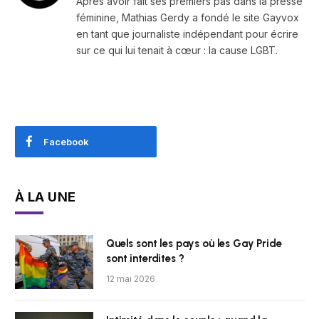
Après avoir fait ses premiers pas dans la presse
féminine, Mathias Gerdy a fondé le site Gayvox
en tant que journaliste indépendant pour écrire
sur ce qui lui tenait à cœur : la cause LGBT.
Facebook
À LA UNE
Quels sont les pays où les Gay Pride
sont interdites ?
12 mai 2026