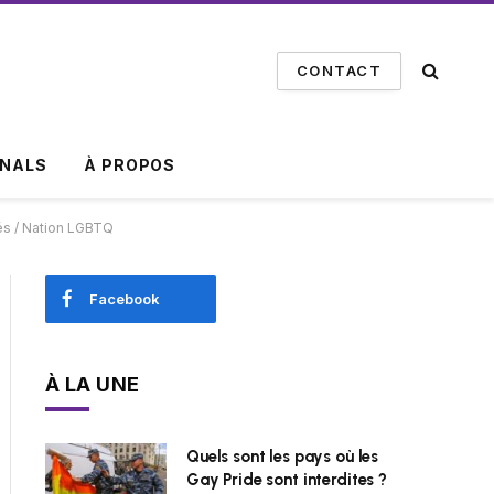
CONTACT
INALS
À PROPOS
nés / Nation LGBTQ
Facebook
À LA UNE
Quels sont les pays où les
Gay Pride sont interdites ?