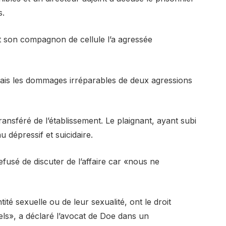
.
e et son compagnon de cellule l’a agressée
mais les dommages irréparables de deux agressions
nsféré de l’établissement. Le plaignant, ayant subi
u dépressif et suicidaire.
fusé de discuter de l’affaire car «nous ne
té sexuelle ou de leur sexualité, ont le droit
uels», a déclaré l’avocat de Doe dans un