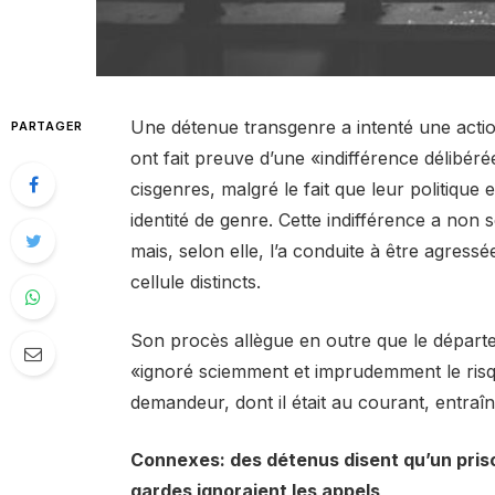
Une détenue transgenre a intenté une action
PARTAGER
ont fait preuve d’une «indifférence délibér
cisgenres, malgré le fait que leur politique
identité de genre. Cette indifférence a non
mais, selon elle, l’a conduite à être agre
cellule distincts.
Son procès allègue en outre que le départ
«ignoré sciemment et imprudemment le risqu
demandeur, dont il était au courant, entraî
Connexes: des détenus disent qu’un priso
gardes ignoraient les appels