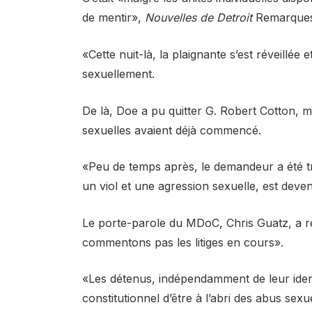
de mentir»,
Nouvelles de Detroit
Remarques
«Cette nuit-là, la plaignante s’est réveillé
sexuellement.
De là, Doe a pu quitter G. Robert Cotton, 
sexuelles avaient déjà commencé.
«Peu de temps après, le demandeur a été tra
un viol et une agression sexuelle, est deven
Le porte-parole du MDoC, Chris Guatz, a re
commentons pas les litiges en cours».
«Les détenus, indépendamment de leur identi
constitutionnel d’être à l’abri des abus sex