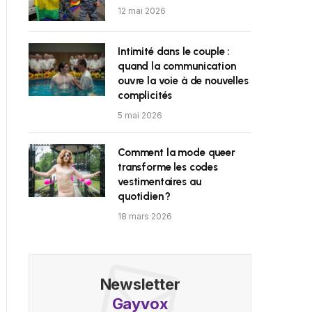
12 mai 2026
Intimité dans le couple :
quand la communication
ouvre la voie à de nouvelles
complicités
5 mai 2026
Comment la mode queer
transforme les codes
vestimentaires au
quotidien ?
18 mars 2026
Newsletter
Gayvox