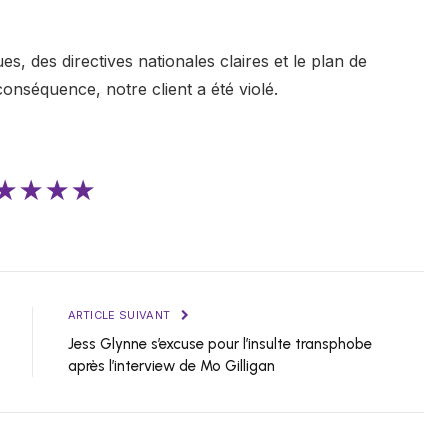
s, des directives nationales claires et le plan de
conséquence, notre client a été violé.
★★★★
ARTICLE SUIVANT
Jess Glynne s’excuse pour l’insulte transphobe
après l’interview de Mo Gilligan