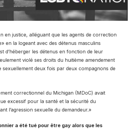
 en justice, alléguant que les agents de correction
ée» en la logeant avec des détenus masculins
 est d’héberger les détenus en fonction de leur
 seulement violé ses droits du huitième amendement
ssée sexuellement deux fois par deux compagnons de
ement correctionnel du Michigan (MDoC) avait
e excessif pour la santé et la sécurité du
nant l’agression sexuelle du demandeur.»
nnier a été tué pour être gay alors que les