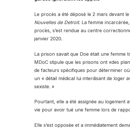
Le procès a été déposé le 2 mars devant le 
Nouvelles de Detroit
. La femme incarcérée
procès, s’est rendue au centre correctionn
janvier 2020.
La prison savait que Doe était une femme tr
MDoC stipule que les prisons ont «des pla
de facteurs spécifiques pour déterminer où
un « détail médical lui interdisant de log
sexiste. »
Pourtant, elle a été assignée au logement 
vie pour avoir tué une femme lors de rappo
Elle s’est opposée et a immédiatement dema