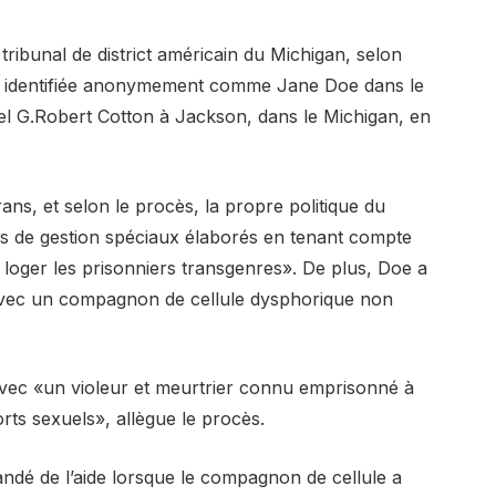
tribunal de district américain du Michigan, selon
, identifiée anonymement comme Jane Doe dans le
el G.Robert Cotton à Jackson, dans le Michigan, en
ans, et selon le procès, la propre politique du
ns de gestion spéciaux élaborés en tenant compte
 loger les prisonniers transgenres». De plus, Doe a
er avec un compagnon de cellule dysphorique non
avec «un violeur et meurtrier connu emprisonné à
rts sexuels», allègue le procès.
ndé de l’aide lorsque le compagnon de cellule a