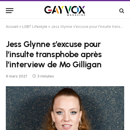
Accueil
»
LGBT Lifestyle
»
Jess Glynne s’excuse pour l’insulte transphobe après l’interview de Mo Gilligan
Jess Glynne s’excuse pour
l’insulte transphobe après
l’interview de Mo Gilligan
9 mars 2021
3 minutes