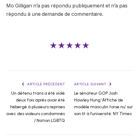
Mo Gilligan n’a pas répondu publiquement et n’a pas
répondu à une demande de commentaire.
★★★★★
ARTICLE PRÉCÉDENT
ARTICLE SUIVANT
Un détenu trans a été violé
Le sénateur GOP Josh
deux fois après avoir été
Hawley Hung ‘Affiche de
hébergé à plusieurs reprises
modèle masculin torse nu’ sur
avec des violeurs condamnés
son lit à l’université: NY Times
/ Nation LGBTQ