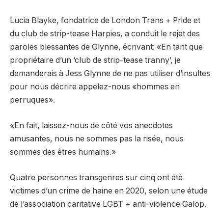
Lucia Blayke, fondatrice de London Trans + Pride et
du club de strip-tease Harpies, a conduit le rejet des
paroles blessantes de Glynne, écrivant: «En tant que
propriétaire d’un ‘club de strip-tease tranny’, je
demanderais à Jess Glynne de ne pas utiliser d’insultes
pour nous décrire appelez-nous «hommes en
perruques».
«En fait, laissez-nous de côté vos anecdotes
amusantes, nous ne sommes pas la risée, nous
sommes des êtres humains.»
Quatre personnes transgenres sur cinq ont été
victimes d’un crime de haine en 2020, selon une étude
de l’association caritative LGBT + anti-violence Galop.