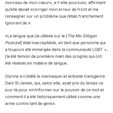
morceau de mon cœur», a-t-elle poursuivi, affirmant
qu’elle devait «corriger mon erreur de front et me
renseigner sur un problème que j’étais franchement
Ignorant de ».
«La langue que j’ai utilisée sur le [
The Mo Gilligan
Podcast
] était inacceptable, en tant que personne qui
a toujours été immergée dans la communauté LGBT +,
j’ai été témoin de première main des progrès qui ont
été réalisés en matière de langue.
Glynne a crédité le mannequin et activiste transgenre
Dani St James, qui, selon elle, avait pris du temps ce
jour-là pour «m’informer sur le pouvoir de ce mot et
comment il a été historiquement utilisé comme une
arme contre tant de gens».