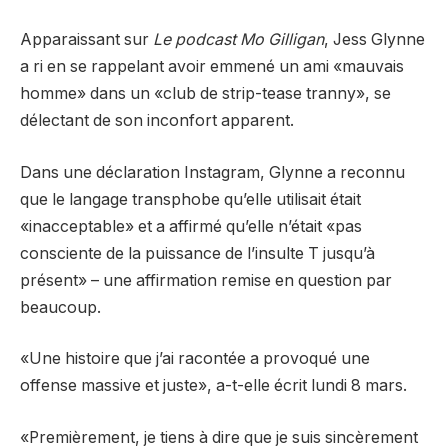
Apparaissant sur
Le podcast Mo Gilligan
, Jess Glynne
a ri en se rappelant avoir emmené un ami «mauvais
homme» dans un «club de strip-tease tranny», se
délectant de son inconfort apparent.
Dans une déclaration Instagram, Glynne a reconnu
que le langage transphobe qu’elle utilisait était
«inacceptable» et a affirmé qu’elle n’était «pas
consciente de la puissance de l’insulte T jusqu’à
présent» – une affirmation remise en question par
beaucoup.
«Une histoire que j’ai racontée a provoqué une
offense massive et juste», a-t-elle écrit lundi 8 mars.
«Premièrement, je tiens à dire que je suis sincèrement