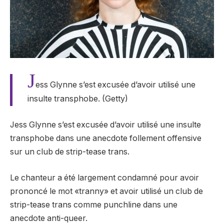
J
ess Glynne s’est excusée d’avoir utilisé une
insulte transphobe. (Getty)
Jess Glynne s’est excusée d’avoir utilisé une insulte
transphobe dans une anecdote follement offensive
sur un club de strip-tease trans.
Le chanteur a été largement condamné pour avoir
prononcé le mot «tranny» et avoir utilisé un club de
strip-tease trans comme punchline dans une
anecdote anti-queer.