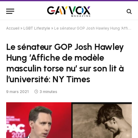
Accueil
»
LGBT Lifestyle
»
Le sénateur GOP Josh Hawley Hung ‘Affiche de modèle masculin torse nu’ sur son lit à l’université: NY Times
Le sénateur GOP Josh Hawley
Hung ‘Affiche de modèle
masculin torse nu’ sur son lit à
l’université: NY Times
9 mars 2021
3 minutes