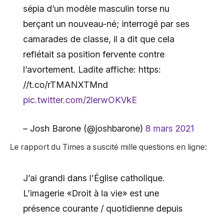
sépia d’un modèle masculin torse nu
berçant un nouveau-né; interrogé par ses
camarades de classe, il a dit que cela
reflétait sa position fervente contre
l’avortement. Ladite affiche: https:
//t.co/rTMANXTMnd
pic.twitter.com/2lerwOKVkE
– Josh Barone (@joshbarone)
8 mars 2021
Le rapport du Times a suscité mille questions en ligne:
J’ai grandi dans l’Église catholique.
L’imagerie «Droit à la vie» est une
présence courante / quotidienne depuis