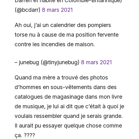
Darren et habite en Colombie-Britannique)
(@bcdarr)
8 mars 2021
Ah oui, j’ai un calendrier des pompiers
torse nu à cause de ma position fervente
contre les incendies de maison.
– junebug (@tinyjunebug)
8 mars 2021
Quand ma mère a trouvé des photos
d’hommes en sous-vêtements dans des
catalogues de magasinage dans mon livre
de musique, je lui ai dit que c’était à quoi je
voulais ressembler quand je serais grande.
Il aurait pu essayer quelque chose comme
ça. ????