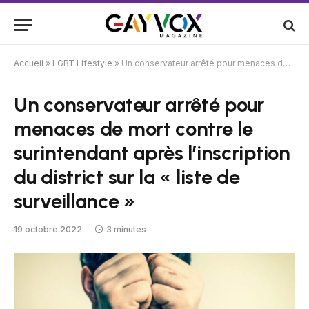
Accueil
»
LGBT Lifestyle
»
Un conservateur arrêté pour menaces de mort contre le surintendant après l’inscription du district sur la « liste de surveillance »
Un conservateur arrêté pour
menaces de mort contre le
surintendant après l’inscription
du district sur la « liste de
surveillance »
19 octobre 2022
3 minutes