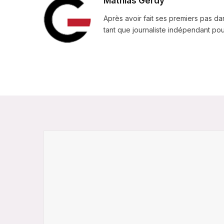
Mathias Gerdy
Après avoir fait ses premiers pas da
tant que journaliste indépendant pour