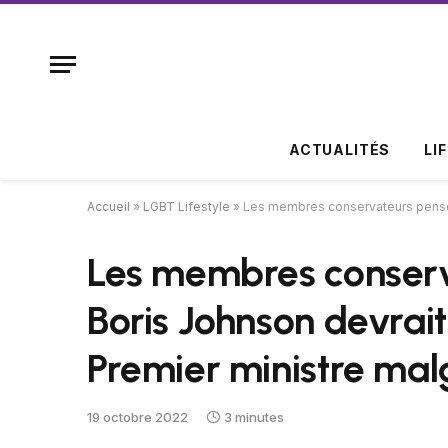
ACTUALITÉS
LI
Accueil
»
LGBT Lifestyle
»
Les membres conservateurs pensent
Les membres conserv
Boris Johnson devrait
Premier ministre mal
19 octobre 2022
3 minutes