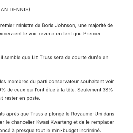
DRIAN DENNIS)
emier ministre de Boris Johnson, une majorité de
imeraient le voir revenir en tant que Premier
 il semble que Liz Truss sera de courte durée en
s membres du parti conservateur souhaitent voir
% de ceux qui l’ont élue à la tête. Seulement 38%
t rester en poste.
nts après que Truss a plongé le Royaume-Uni dans
r le chancelier Kwasi Kwarteng et de le remplacer
ncé à presque tout le mini-budget incriminé.