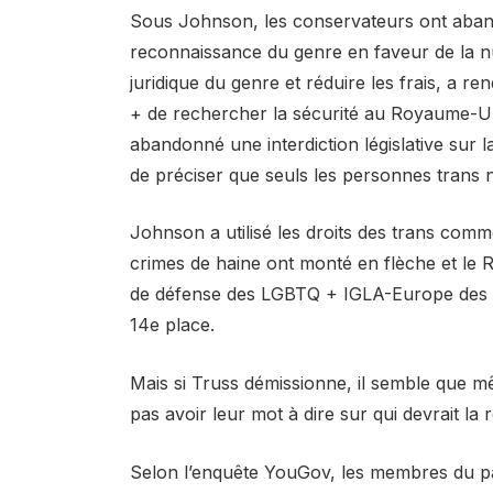
Sous Johnson, les conservateurs ont aba
reconnaissance du genre en faveur de la 
juridique du genre et
réduire les frais,
a ren
+ de rechercher la sécurité au Royaume-Un
abandonné une interdiction législative
sur l
de préciser que seuls
les personnes trans n
Johnson a utilisé les droits des trans co
crimes de haine ont monté en flèche et le
de défense des LGBTQ + IGLA-Europe des
14e place.
Mais si Truss démissionne, il semble que m
pas avoir leur mot à dire sur qui devrait la 
Selon l’enquête YouGov, les membres du par