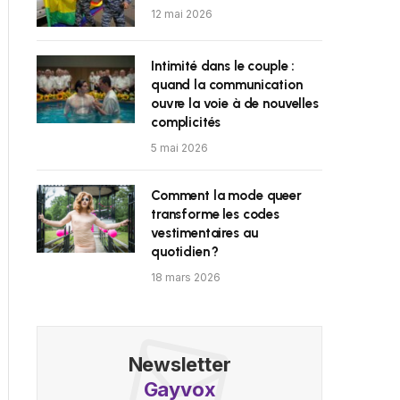
12 mai 2026
Intimité dans le couple :
quand la communication
ouvre la voie à de nouvelles
complicités
5 mai 2026
Comment la mode queer
transforme les codes
vestimentaires au
quotidien ?
18 mars 2026
Newsletter
Gayvox