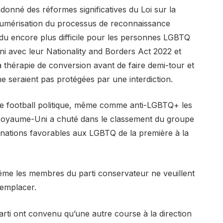
ndonné
des réformes significatives du
Loi sur la
numérisation du processus de reconnaissance
du encore plus difficile pour les personnes LGBTQ
i avec leur Nationality and Borders Act 2022 et
a thérapie de conversion avant de faire demi-tour et
e seraient pas protégées par une interdiction.
mme football politique, même comme anti-LGBTQ+
les
 Royaume-Uni a chuté dans le classement du groupe
 nations favorables aux LGBTQ
de la première à la
ême les membres du parti conservateur ne veuillent
remplacer.
ti ont convenu qu’une autre course à la direction