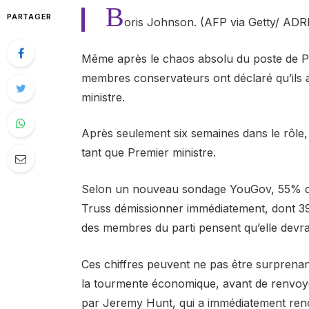
B
PARTAGER
oris Johnson. (AFP via Getty/ A
Même après le chaos absolu du poste de Pr
membres conservateurs ont déclaré qu’ils a
ministre.
Après seulement six semaines dans le rôle,
tant que Premier ministre.
Selon un nouveau sondage YouGov, 55% de
Truss démissionner immédiatement, dont 39
des membres du parti pensent qu’elle devrai
Ces chiffres peuvent ne pas être surprena
la tourmente économique, avant de renvoye
par Jeremy Hunt, qui a immédiatement reno