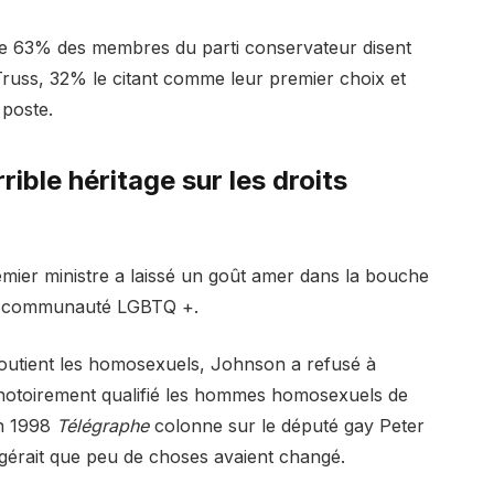
que 63% des membres du parti conservateur disent
Truss, 32% le citant comme leur premier choix et
 poste.
rible héritage sur les droits
mier ministre a laissé un goût amer dans la bouche
la communauté LGBTQ +.
 soutient les homosexuels, Johnson a
refusé à
notoirement qualifié les hommes homosexuels de
un 1998
Télégraphe
colonne sur le député gay Peter
érait que peu de choses avaient changé.