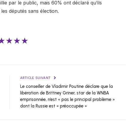
lie par le public, mais 60% ont déclaré qu’ils
 les députés sans élection.
★★★★
ARTICLE SUIVANT
Le conseiller de Vladimir Poutine déclare que la
libération de Brittney Griner, star de la WNBA
emprisonnée, n’est « pas le principal problème »
dont la Russie est « préoccupée »