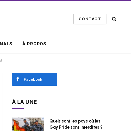
CONTACT
INALS
À PROPOS
ut
Facebook
À LA UNE
Quels sont les pays où les
Gay Pride sont interdites ?