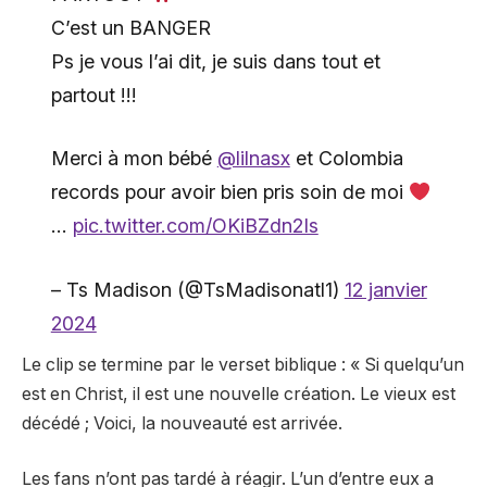
C’est un BANGER
Ps je vous l’ai dit, je suis dans tout et
partout !!!
Merci à mon bébé
@lilnasx
et Colombia
records pour avoir bien pris soin de moi
…
pic.twitter.com/OKiBZdn2Is
– Ts Madison (@TsMadisonatl1)
12 janvier
2024
Le clip se termine par le verset biblique : « Si quelqu’un
est en Christ, il est une nouvelle création. Le vieux est
décédé ; Voici, la nouveauté est arrivée.
Les fans n’ont pas tardé à réagir. L’un d’entre eux a