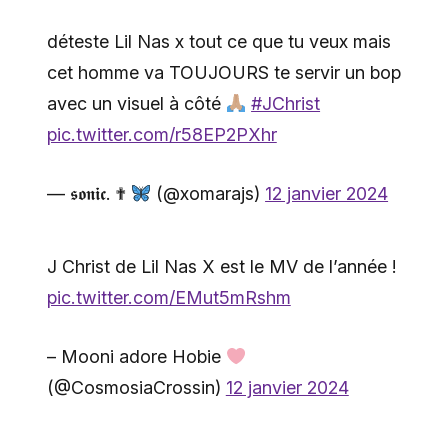
déteste Lil Nas x tout ce que tu veux mais
cet homme va TOUJOURS te servir un bop
avec un visuel à côté
#JChrist
pic.twitter.com/r58EP2PXhr
— 𝖘𝖔𝖓𝖎𝖈. ✟
(@xomarajs)
12 janvier 2024
J Christ de Lil Nas X est le MV de l’année !
pic.twitter.com/EMut5mRshm
– Mooni adore Hobie
(@CosmosiaCrossin)
12 janvier 2024