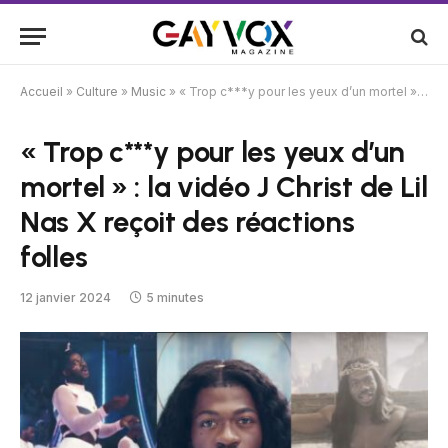
Accueil
»
Culture
»
Music
»
« Trop c***y pour les yeux d’un mortel » : la vidéo J Christ de Lil Nas X reçoit des réactions folles
« Trop c***y pour les yeux d’un
mortel » : la vidéo J Christ de Lil
Nas X reçoit des réactions
folles
12 janvier 2024
5 minutes