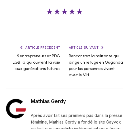
★★★★★
ARTICLE PRÉCÉDENT
ARTICLE SUIVANT
9 entrepreneurs et PDG
Rencontrez la militante qui
LGBTQ qui ouvrent la voie
dirige un refuge en Ouganda
aux générations futures
pour les personnes vivant
avec le VIH
Mathias Gerdy
Après avoir fait ses premiers pas dans la presse
féminine, Mathias Gerdy a fondé le site Gayvox
en tant que journaliste indépendant pour écrire