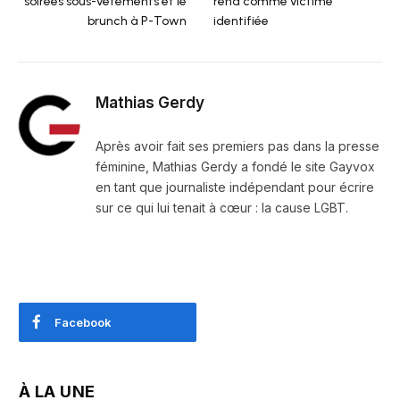
soirées sous-vêtements et le
rend comme victime
brunch à P-Town
identifiée
Mathias Gerdy
Après avoir fait ses premiers pas dans la presse
féminine, Mathias Gerdy a fondé le site Gayvox
en tant que journaliste indépendant pour écrire
sur ce qui lui tenait à cœur : la cause LGBT.
Facebook
À LA UNE