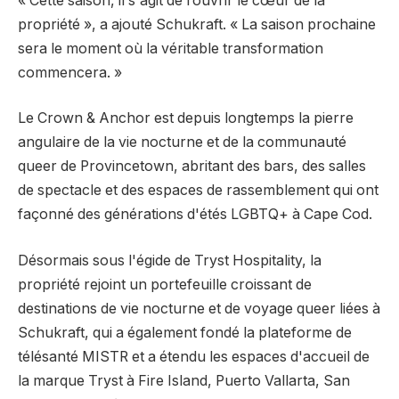
« Cette saison, il s'agit de rouvrir le cœur de la
propriété », a ajouté Schukraft. « La saison prochaine
sera le moment où la véritable transformation
commencera. »
Le Crown & Anchor est depuis longtemps la pierre
angulaire de la vie nocturne et de la communauté
queer de Provincetown, abritant des bars, des salles
de spectacle et des espaces de rassemblement qui ont
façonné des générations d'étés LGBTQ+ à Cape Cod.
Désormais sous l'égide de Tryst Hospitality, la
propriété rejoint un portefeuille croissant de
destinations de vie nocturne et de voyage queer liées à
Schukraft, qui a également fondé la plateforme de
télésanté MISTR et a étendu les espaces d'accueil de
la marque Tryst à Fire Island, Puerto Vallarta, San