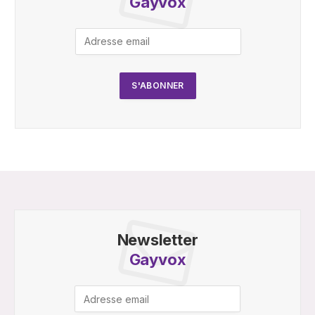
Gayvox
Newsletter
Gayvox