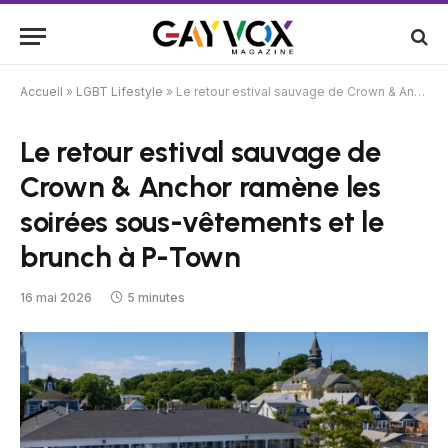
Accueil
»
LGBT Lifestyle
»
Le retour estival sauvage de Crown & Anchor ramène les soirées sous-vêtements et le brunch à P-Town
Le retour estival sauvage de
Crown & Anchor ramène les
soirées sous-vêtements et le
brunch à P-Town
16 mai 2026
5 minutes