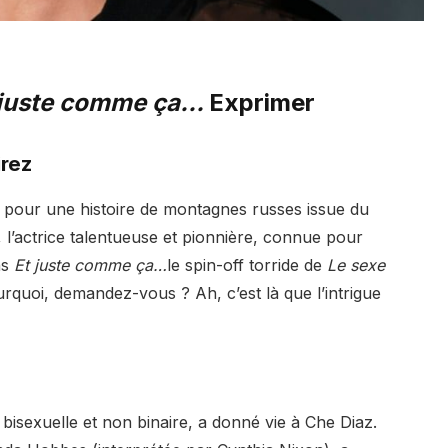
 juste comme ça…
Exprimer
irez
pour une histoire de montagnes russes issue du
 l’actrice talentueuse et pionnière, connue pour
ns
Et juste comme ça…
le spin-off torride de
Le sexe
urquoi, demandez-vous ? Ah, c’est là que l’intrigue
bisexuelle et non binaire, a donné vie à Che Diaz.