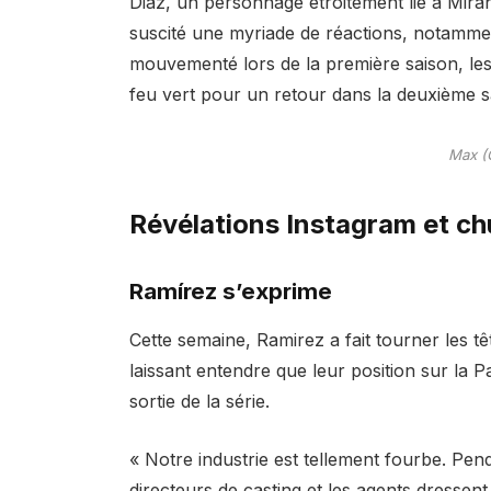
Diaz, un personnage étroitement lié à Mira
suscité une myriade de réactions, notamme
mouvementé lors de la première saison, les
feu vert pour un retour dans la deuxième s
Max (
Révélations Instagram et c
Ramírez s’exprime
Cette semaine, Ramirez a fait tourner les tê
laissant entendre que leur position sur la P
sortie de la série.
« Notre industrie est tellement fourbe. Pen
directeurs de casting et les agents dressent 