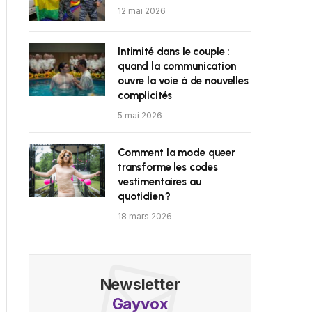
12 mai 2026
Intimité dans le couple :
quand la communication
ouvre la voie à de nouvelles
complicités
5 mai 2026
Comment la mode queer
transforme les codes
vestimentaires au
quotidien ?
18 mars 2026
Newsletter
Gayvox