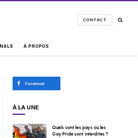
CONTACT
INALS
À PROPOS
Facebook
À LA UNE
Quels sont les pays où les
Gay Pride sont interdites ?