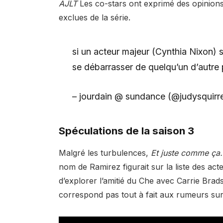
AJLT
Les co-stars ont exprimé des opinions 
exclues de la série.
si un acteur majeur (Cynthia Nixon) s
se débarrasser de quelqu’un d’autre
– jourdain @ sundance (@judysquirr
Spéculations de la saison 3
Malgré les turbulences,
Et juste comme ç
nom de Ramirez figurait sur la liste des ac
d’explorer l’amitié du Che avec Carrie Bra
correspond pas tout à fait aux rumeurs sur