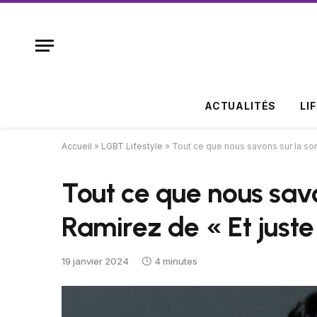
ACTUALITÉS
LI
Accueil
»
LGBT Lifestyle
»
Tout ce que nous savons sur la so
Tout ce que nous savo
Ramirez de « Et jus
19 janvier 2024
4 minutes