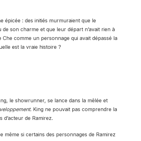
 épicée : des initiés murmuraient que le
 de son charme et que leur départ n’avait rien à
it le Che comme un personnage qui avait dépassé la
elle est la vraie histoire ?
King, le showrunner, se lance dans la mêlée et
nveloppement
. King ne pouvait pas comprendre la
ts d’acteur de Ramirez.
 que même si certains des personnages de Ramirez