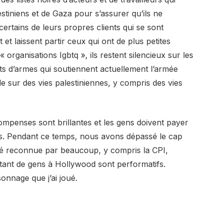
stiniens et de Gaza pour s’assurer qu’ils ne
 certains de leurs propres clients qui se sont
et laissent partir ceux qui ont de plus petites
 organisations Igbtq », ils restent silencieux sur les
nts d’armes qui soutiennent actuellement l’armée
e sur des vies palestiniennes, y compris des vies
ompenses sont brillantes et les gens doivent payer
nts. Pendant ce temps, nous avons dépassé le cap
été reconnue par beaucoup, y compris la CPI,
tant de gens à Hollywood sont performatifs.
onnage que j’ai joué.