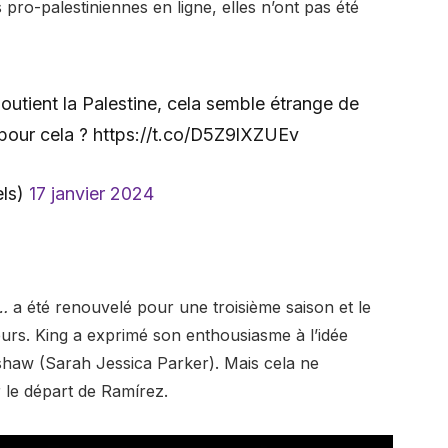
pro-palestiniennes en ligne, elles n’ont pas été
outient la Palestine, cela semble étrange de
 pour cela ? https://t.co/D5Z9lXZUEv
els)
17 janvier 2024
a…
a été renouvelé pour une troisième saison et le
teurs. King a exprimé son enthousiasme à l’idée
dshaw (Sarah Jessica Parker). Mais cela ne
 le départ de Ramírez.