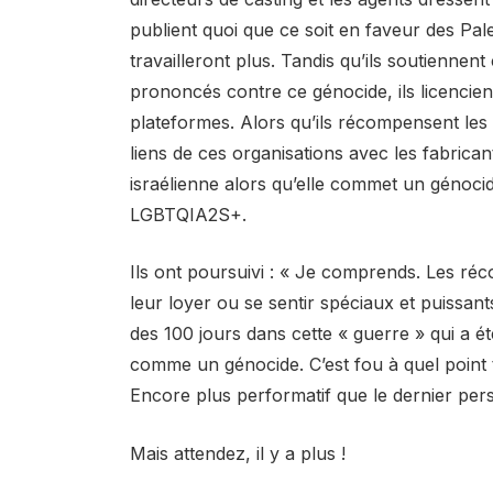
publient quoi que ce soit en faveur des Pale
travailleront plus. Tandis qu’ils soutiennent
prononcés contre ce génocide, ils licencient 
plateformes. Alors qu’ils récompensent les «
liens de ces organisations avec les fabrica
israélienne alors qu’elle commet un génocid
LGBTQIA2S+.
Ils ont poursuivi : « Je comprends. Les réc
leur loyer ou se sentir spéciaux et puissa
des 100 jours dans cette « guerre » qui a 
comme un génocide. C’est fou à quel point 
Encore plus performatif que le dernier pers
Mais attendez, il y a plus !