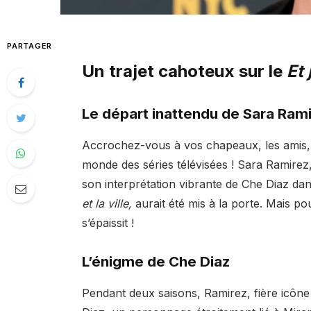
PARTAGER
Un trajet cahoteux sur le
Et
Le départ inattendu de Sara Ram
Accrochez-vous à vos chapeaux, les amis, 
monde des séries télévisées ! Sara Ramirez,
son interprétation vibrante de Che Diaz da
et la ville,
aurait été mis à la porte. Mais po
s’épaissit !
L’énigme de Che Diaz
Pendant deux saisons, Ramirez, fière icône 