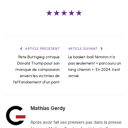
★★★★★
ARTICLE PRÉCÉDENT
ARTICLE SUIVANT
Pete Buttigieg critique
Le basket-ball féminin n'a
Donald Trump pour son
pas seulement « parcouru un
manque de compassion
long chemin ». En 2024, il est
envers les victimes de
arrivé.
l'effondrement d'un pont
Mathias Gerdy
Après avoir fait ses premiers pas dans la presse