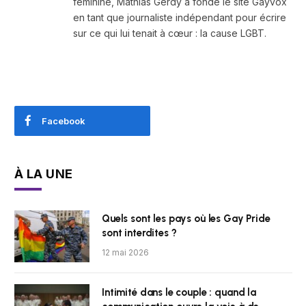
féminine, Mathias Gerdy a fondé le site Gayvox
en tant que journaliste indépendant pour écrire
sur ce qui lui tenait à cœur : la cause LGBT.
Facebook
À LA UNE
Quels sont les pays où les Gay Pride
sont interdites ?
12 mai 2026
Intimité dans le couple : quand la