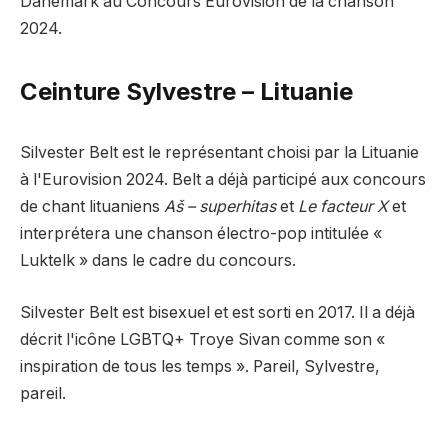
Danemark au Concours Eurovision de la chanson
2024.
Ceinture Sylvestre – Lituanie
Silvester Belt est le représentant choisi par la Lituanie
à l'Eurovision 2024. Belt a déjà participé aux concours
de chant lituaniens
Aš – superhitas
et
Le facteur X
et
interprétera une chanson électro-pop intitulée «
Luktelk » dans le cadre du concours.
Silvester Belt est bisexuel et est sorti en 2017. Il a déjà
décrit l'icône LGBTQ+ Troye Sivan comme son «
inspiration de tous les temps ». Pareil, Sylvestre,
pareil.