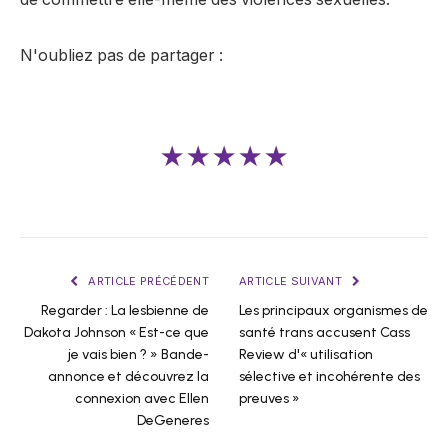
N'oubliez pas de partager :
★★★★★
ARTICLE PRÉCÉDENT
ARTICLE SUIVANT
Regarder : La lesbienne de
Les principaux organismes de
Dakota Johnson « Est-ce que
santé trans accusent Cass
je vais bien ? » Bande-
Review d'« utilisation
annonce et découvrez la
sélective et incohérente des
connexion avec Ellen
preuves »
DeGeneres