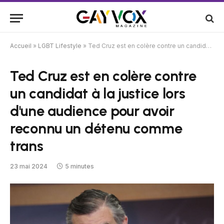
Accueil
»
LGBT Lifestyle
»
Ted Cruz est en colère contre un candidat à la justice lors d'une audience pour avoir reconnu un détenu comme trans
Ted Cruz est en colère contre
un candidat à la justice lors
d'une audience pour avoir
reconnu un détenu comme
trans
23 mai 2024
5 minutes