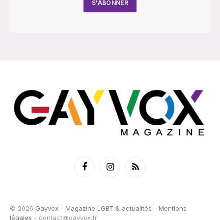
Facebook
Instagram
RSS
© 2026
Gayvox - Magazine LGBT & actualités
-
Mentions
légales
-
contact@gayvox.fr