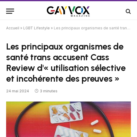
Accueil
»
LGBT Lifestyle
»
Les principaux organismes de santé trans accusent Cass Review d'« utilisation sélective et incohérente des preuves »
Les principaux organismes de
santé trans accusent Cass
Review d'« utilisation sélective
et incohérente des preuves »
24 mai 2024
3 minutes