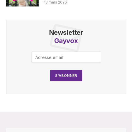
18 mars 2026
Newsletter
Gayvox