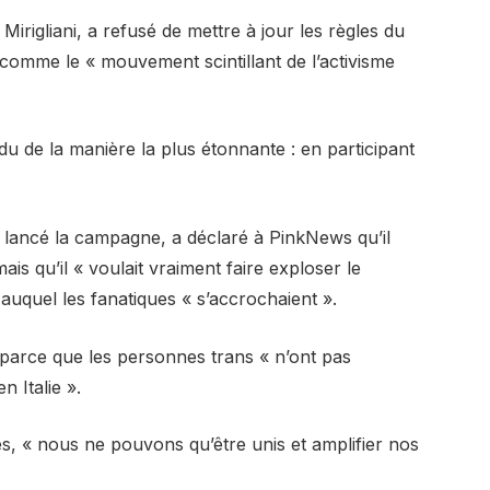
a Mirigliani, a refusé de mettre à jour les règles du
 comme le « mouvement scintillant de l’activisme
u de la manière la plus étonnante : en participant
a lancé la campagne, a déclaré à PinkNews qu’il
mais qu’il « voulait vraiment faire exploser le
 auquel les fanatiques « s’accrochaient ».
n parce que les personnes trans « n’ont pas
 Italie ».
s, « nous ne pouvons qu’être unis et amplifier nos