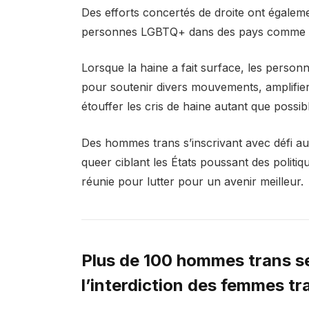
Des efforts concertés de droite ont égalem
personnes LGBTQ+ dans des pays comme l’Ou
Lorsque la haine a fait surface, les perso
pour soutenir divers mouvements, amplifier
étouffer les cris de haine autant que possib
Des hommes trans s’inscrivant avec défi au
queer ciblant les États poussant des politiq
réunie pour lutter pour un avenir meilleur.
Plus de 100 hommes trans se 
l’interdiction des femmes t