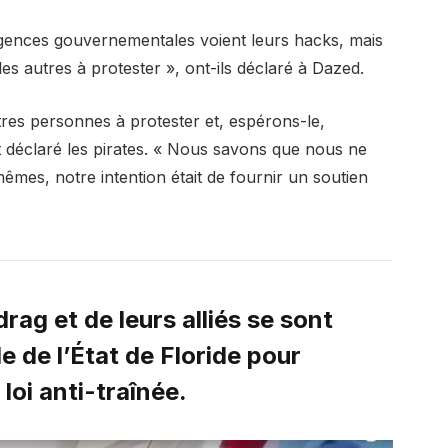
gences gouvernementales voient leurs hacks, mais
es autres à protester », ont-ils déclaré à Dazed.
tres personnes à protester et, espérons-le,
nt déclaré les pirates. « Nous savons que nous ne
es, notre intention était de fournir un soutien
rag et de leurs alliés se sont
e de l’État de Floride pour
loi anti-traînée.