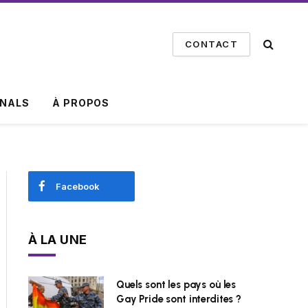
CONTACT
INALS
À PROPOS
Facebook
À LA UNE
Quels sont les pays où les
Gay Pride sont interdites ?