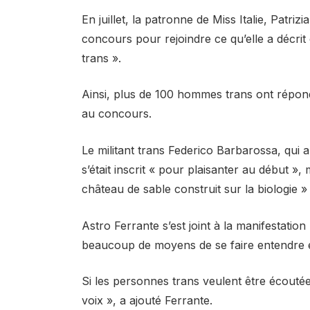
En juillet, la patronne de Miss Italie, Patrizi
concours pour rejoindre ce qu’elle a décrit
trans ».
Ainsi, plus de 100 hommes trans ont répond
au concours.
Le militant trans Federico Barbarossa, qui 
s’était inscrit « pour plaisanter au début », 
château de sable construit sur la biologie »
Astro Ferrante s’est joint à la manifestatio
beaucoup de moyens de se faire entendre en
Si les personnes trans veulent être écoutée
voix », a ajouté Ferrante.