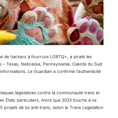
é de hackers à fourrure LGBTQ+, a piraté les
ts – Texas, Nebraska, Pennsylvanie, Dakota du Sud
’informations. Le Guardian a confirmé l’authenticité
ttaques législatives contre la communauté trans et
es États particuliers. Alors que 2023 touche à sa
5 projets de loi anti-trans, selon le Trans Legislation