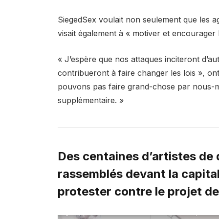
SiegedSex voulait non seulement que les a
visait également à « motiver et encourager l
« J’espère que nos attaques inciteront d’au
contribueront à faire changer les lois », o
pouvons pas faire grand-chose par nous-mêm
supplémentaire. »
Des centaines d’artistes de d
rassemblés devant la capital
protester contre le projet de 