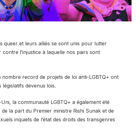
queer et leurs alliés se sont unis pour lutter
contre l’injustice à laquelle nos pairs sont
 nombre record de projets de loi anti-LGBTQ+ ont
 législatifs devenus lois.
me-Uni, la communauté LGBTQ+ a également été
de la part du Premier ministre Rishi Sunak et de
uels inquiets de l’état des droits des transgenres