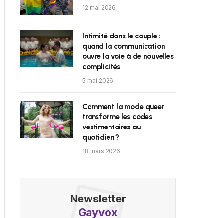
12 mai 2026
Intimité dans le couple :
quand la communication
ouvre la voie à de nouvelles
complicités
5 mai 2026
Comment la mode queer
transforme les codes
vestimentaires au
quotidien ?
18 mars 2026
Newsletter
Gayvox