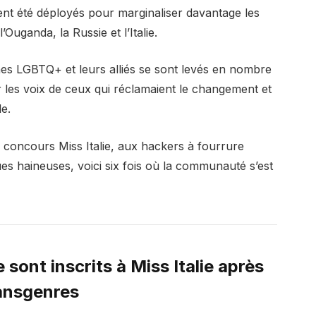
ent été déployés pour marginaliser davantage les
ganda, la Russie et l’Italie.
nnes LGBTQ+ et leurs alliés se sont levés en nombre
 les voix de ceux qui réclamaient le changement et
le.
 concours Miss Italie, aux hackers à fourrure
ues haineuses, voici six fois où la communauté s’est
sont inscrits à Miss Italie après
ransgenres