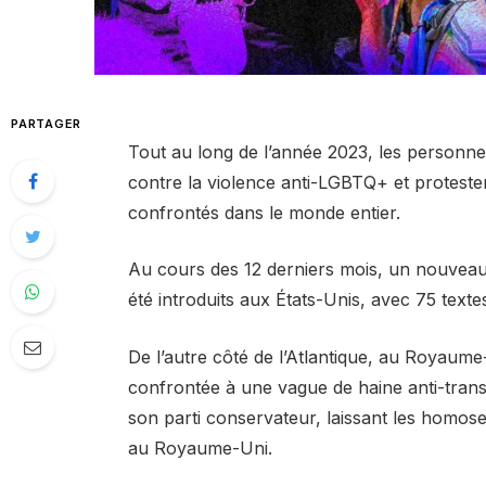
PARTAGER
Tout au long de l’année 2023, les personnes 
contre la violence anti-LGBTQ+ et protester 
confrontés dans le monde entier.
Au cours des 12 derniers mois, un nouveau
été introduits aux États-Unis, avec 75 textes
De l’autre côté de l’Atlantique, au Royau
confrontée à une vague de haine anti-trans 
son parti conservateur, laissant les homosex
au Royaume-Uni.