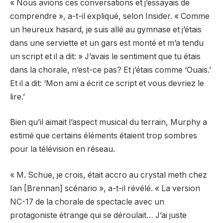
« Nous avions ces conversations et j’essayais de
comprendre », a-t-il expliqué, selon Insider. « Comme
un heureux hasard, je suis allé au gymnase et j’étais
dans une serviette et un gars est monté et m’a tendu
un script et il a dit: » J’avais le sentiment que tu étais
dans la chorale, n’est-ce pas? Et j’étais comme ‘Ouais.’
Et il a dit: ‘Mon ami a écrit ce script et vous devriez le
lire.’
Bien qu’il aimait l’aspect musical du terrain, Murphy a
estimé que certains éléments étaient trop sombres
pour la télévision en réseau.
« M. Schue, je crois, était accro au crystal meth chez
Ian [Brennan] scénario », a-t-il révélé. « La version
NC-17 de la chorale de spectacle avec un
protagoniste étrange qui se déroulait… J’ai juste