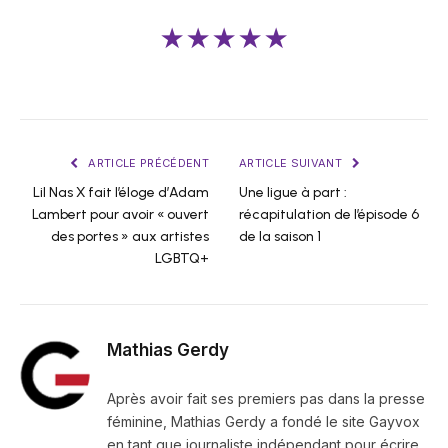
★★★★★
ARTICLE PRÉCÉDENT
ARTICLE SUIVANT
Lil Nas X fait l’éloge d’Adam
Une ligue à part :
Lambert pour avoir « ouvert
récapitulation de l’épisode 6
des portes » aux artistes
de la saison 1
LGBTQ+
Mathias Gerdy
Après avoir fait ses premiers pas dans la presse
féminine, Mathias Gerdy a fondé le site Gayvox
en tant que journaliste indépendant pour écrire