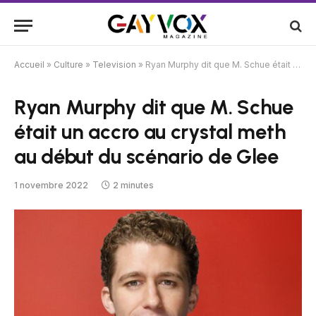
Accueil
»
Culture
»
Television
»
Ryan Murphy dit que M. Schue était un accro au crystal meth au début du scénario de Glee
Ryan Murphy dit que M. Schue
était un accro au crystal meth
au début du scénario de Glee
1 novembre 2022
2 minutes