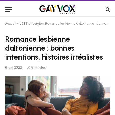
Accueil
»
LGBT Lifestyle
»
Romance lesbienne daltonienne : bonnes intentions, histoires irréalistes
Romance lesbienne
daltonienne : bonnes
intentions, histoires irréalistes
6 juin 2022
5 minutes