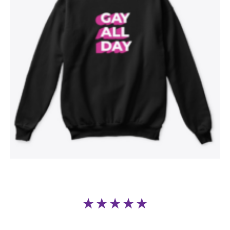
★★★★★