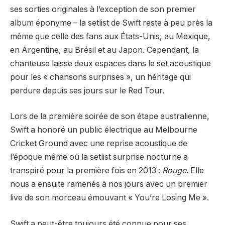
ses sorties originales à l’exception de son premier
album éponyme – la setlist de Swift reste à peu près la
même que celle des fans aux États-Unis, au Mexique,
en Argentine, au Brésil et au Japon. Cependant, la
chanteuse laisse deux espaces dans le set acoustique
pour les « chansons surprises », un héritage qui
perdure depuis ses jours sur le Red Tour.
Lors de la première soirée de son étape australienne,
Swift a honoré un public électrique au Melbourne
Cricket Ground avec une reprise acoustique de
l’époque même où la setlist surprise nocturne a
transpiré pour la première fois en 2013 :
Rouge
. Elle
nous a ensuite ramenés à nos jours avec un premier
live de son morceau émouvant « You’re Losing Me ».
Swift a peut-être toujours été connue pour ses