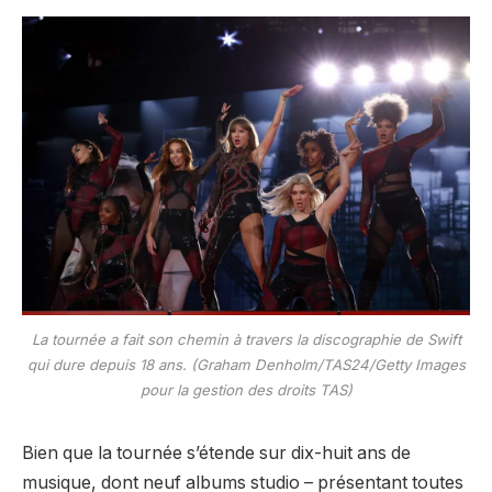
La tournée a fait son chemin à travers la discographie de Swift
qui dure depuis 18 ans. (Graham Denholm/TAS24/Getty Images
pour la gestion des droits TAS)
Bien que la tournée s’étende sur dix-huit ans de
musique, dont neuf albums studio – présentant toutes