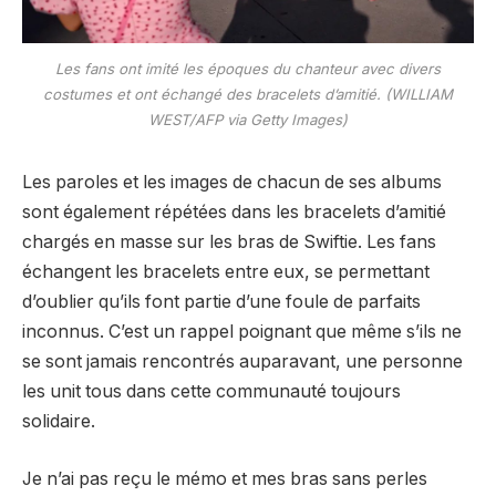
Les fans ont imité les époques du chanteur avec divers
costumes et ont échangé des bracelets d’amitié. (WILLIAM
WEST/AFP via Getty Images)
Les paroles et les images de chacun de ses albums
sont également répétées dans les bracelets d’amitié
chargés en masse sur les bras de Swiftie. Les fans
échangent les bracelets entre eux, se permettant
d’oublier qu’ils font partie d’une foule de parfaits
inconnus. C’est un rappel poignant que même s’ils ne
se sont jamais rencontrés auparavant, une personne
les unit tous dans cette communauté toujours
solidaire.
Je n’ai pas reçu le mémo et mes bras sans perles