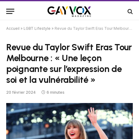
Accueil
»
LGBT Lifestyle
»
Revue du Taylor Swift Eras Tour Melbourne : « Une leçon poignante sur l’expression de soi et la vulnérabilité »
Revue du Taylor Swift Eras Tour
Melbourne : « Une leçon
poignante sur l’expression de
soi et la vulnérabilité »
20 février 2024
6 minutes