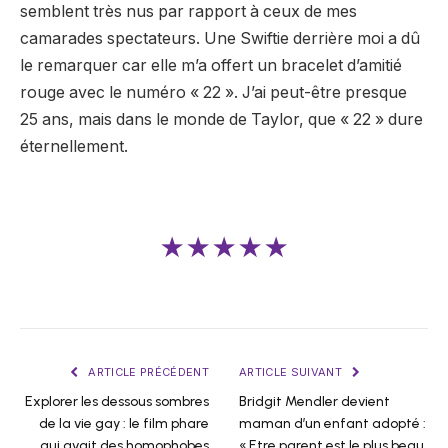
semblent très nus par rapport à ceux de mes
camarades spectateurs. Une Swiftie derrière moi a dû
le remarquer car elle m’a offert un bracelet d’amitié
rouge avec le numéro « 22 ». J’ai peut-être presque
25 ans, mais dans le monde de Taylor, que « 22 » dure
éternellement.
★★★★★
ARTICLE PRÉCÉDENT
ARTICLE SUIVANT
Explorer les dessous sombres
Bridgit Mendler devient
de la vie gay : le film phare
maman d’un enfant adopté :
qui avait des homophobes
« Etre parent est le plus beau