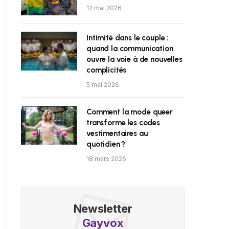
12 mai 2026
Intimité dans le couple :
quand la communication
ouvre la voie à de nouvelles
complicités
5 mai 2026
Comment la mode queer
transforme les codes
vestimentaires au
quotidien ?
18 mars 2026
Newsletter
Gayvox