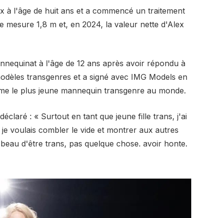
lex à l'âge de huit ans et a commencé un traitement
le mesure 1,8 m et, en 2024, la valeur nette d'Alex
nequinat à l'âge de 12 ans après avoir répondu à
dèles transgenres et a signé avec IMG Models en
omme le plus jeune mannequin transgenre au monde.
laré : « Surtout en tant que jeune fille trans, j'ai
je voulais combler le vide et montrer aux autres
 beau d'être trans, pas quelque chose. avoir honte.