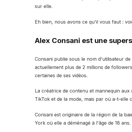
sur elle.
Eh bien, nous avons ce qu'il vous faut : vo
Alex Consani est une supers
Consani publie sous le nom d'utilisateur d
actuellement plus de 2 millions de follower
certaines de ses vidéos.
La créatrice de contenu et mannequin aux m
TikTok et de la mode, mais par où a-t-ell
Consani est originaire de la région de la b
York où elle a déménagé à l'âge de 18 ans.