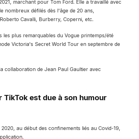
2021, marchant pour Tom Ford. Elle a travaillé avec
de nombreux défilés dès l'âge de 20 ans,
berto Cavalli, Burberry, Coperni, etc.
 les plus remarquables du Vogue printemps/été
 mode Victoria's Secret World Tour en septembre de
la collaboration de Jean Paul Gaultier avec
 TikTok est due à son humour
 2020, au début des confinements liés au Covid-19,
pplication.