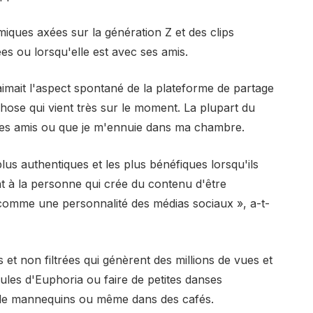
iques axées sur la génération Z et des clips
es ou lorsqu'elle est avec ses amis.
aimait l'aspect spontané de la plateforme de partage
hose qui vient très sur le moment. La plupart du
des amis ou que je m'ennuie dans ma chambre.
lus authentiques et les plus bénéfiques lorsqu'ils
nt à la personne qui crée du contenu d'être
omme une personnalité des médias sociaux », a-t-
et non filtrées qui génèrent des millions de vues et
Jules d'Euphoria ou faire de petites danses
 de mannequins ou même dans des cafés.