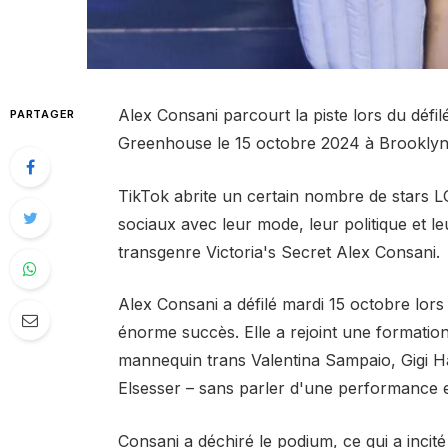
Alex Consani parcourt la piste lors du défi
PARTAGER
Greenhouse le 15 octobre 2024 à Brooklyn
TikTok abrite un certain nombre de stars L
sociaux avec leur mode, leur politique et
transgenre Victoria's Secret Alex Consani.
Alex Consani a défilé mardi 15 octobre lors
énorme succès. Elle a rejoint une formatio
mannequin trans Valentina Sampaio, Gigi 
Elsesser – sans parler d'une performance 
Consani a déchiré le podium, ce qui a inci