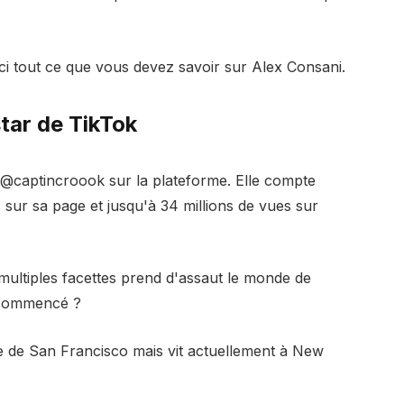
ici tout ce que vous devez savoir sur Alex Consani.
tar de TikTok
e @captincroook sur la plateforme. Elle compte
s sur sa page et jusqu'à 34 millions de vues sur
ultiples facettes prend d'assaut le monde de
e commencé ?
aie de San Francisco mais vit actuellement à New