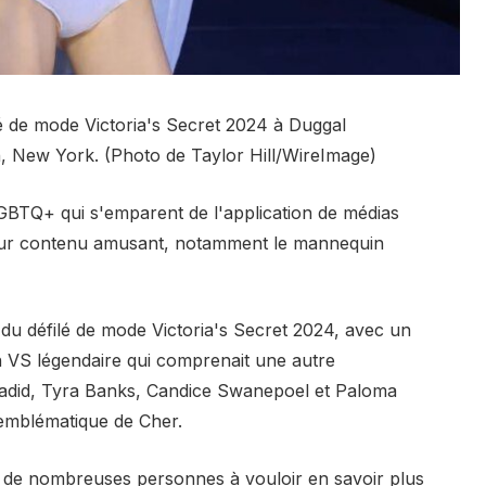
lé de mode Victoria's Secret 2024 à Duggal
, New York. (Photo de Taylor Hill/WireImage)
GBTQ+ qui s'emparent de l'application de médias
 leur contenu amusant, notamment le mannequin
 du défilé de mode Victoria's Secret 2024, avec un
n VS légendaire qui comprenait une autre
Hadid, Tyra Banks, Candice Swanepoel et Paloma
emblématique de Cher.
té de nombreuses personnes à vouloir en savoir plus