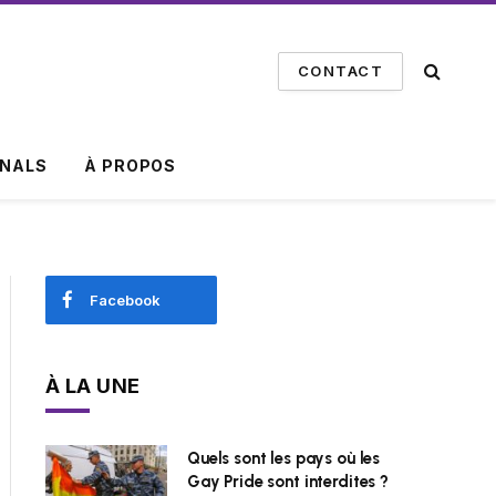
CONTACT
INALS
À PROPOS
Facebook
À LA UNE
Quels sont les pays où les
Gay Pride sont interdites ?