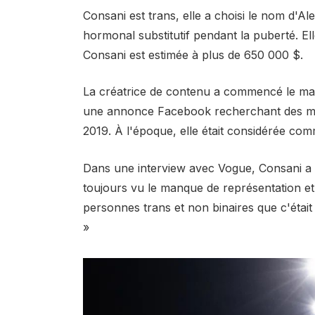
Consani est trans, elle a choisi le nom d'A
hormonal substitutif pendant la puberté. El
Consani est estimée à plus de 650 000 $.
La créatrice de contenu a commencé le man
une annonce Facebook recherchant des mo
2019. À l'époque, elle était considérée c
Dans une interview avec Vogue, Consani a déc
toujours vu le manque de représentation et 
personnes trans et non binaires que c'était
»