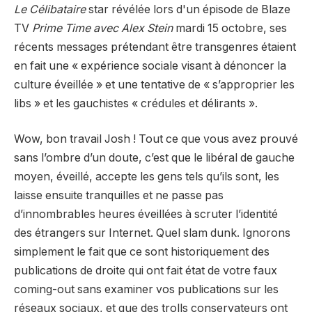
Le
Célibataire
star révélée lors d'un épisode de Blaze
TV
Prime Time avec Alex Stein
mardi 15 octobre, ses
récents messages prétendant être transgenres étaient
en fait une « expérience sociale visant à dénoncer la
culture éveillée » et une tentative de « s’approprier les
libs » et les gauchistes « crédules et délirants ».
Wow, bon travail Josh ! Tout ce que vous avez prouvé
sans l’ombre d’un doute, c’est que le libéral de gauche
moyen, éveillé, accepte les gens tels qu’ils sont, les
laisse ensuite tranquilles et ne passe pas
d’innombrables heures éveillées à scruter l’identité
des étrangers sur Internet. Quel slam dunk. Ignorons
simplement le fait que ce sont historiquement des
publications de droite qui ont fait état de votre faux
coming-out sans examiner vos publications sur les
réseaux sociaux, et que des trolls conservateurs ont