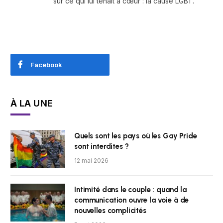
sur ce qui lui tenait à cœur : la cause LGBT.
Facebook
À LA UNE
Quels sont les pays où les Gay Pride
sont interdites ?
12 mai 2026
Intimité dans le couple : quand la
communication ouvre la voie à de
nouvelles complicités