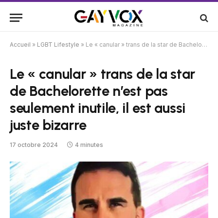
Accueil
»
LGBT Lifestyle
»
Le « canular » trans de la star de Bachelorette n’est pas seulement inutile, il est aussi juste bizarre
Le « canular » trans de la star
de Bachelorette n’est pas
seulement inutile, il est aussi
juste bizarre
17 octobre 2024
4 minutes