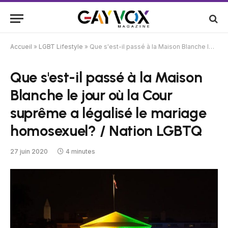
Accueil
»
LGBT Lifestyle
»
Que s'est-il passé à la Maison Blanche le jour où la Cour suprême a légalisé le mariage homosexuel? / Nation LGBTQ
Que s'est-il passé à la Maison
Blanche le jour où la Cour
suprême a légalisé le mariage
homosexuel? / Nation LGBTQ
27 juin 2020
4 minutes