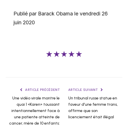
Publié par Barack Obama le vendredi 26
juin 2020
★★★★★
ARTICLE PRÉCÉDENT
ARTICLE SUIVANT
Une vidéo virale montre le
Un tribunal russe statue en
quai 1 «Karen» toussant
faveur d'une femme trans,
intentionnellement face à
affirme que son
une patiente atteinte de
licenciement était illégal
cancer, mère de 10 enfants: