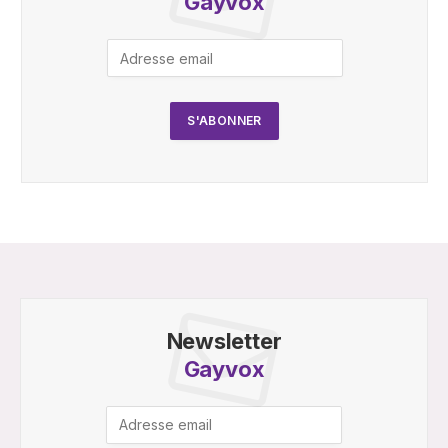
Gayvox
Newsletter
Gayvox