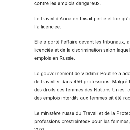
contre les emplois dangereux.
Le travail d'Anna en faisait partie et lors
l'a licenciée.
Elle a porté l'affaire devant les tribunaux, a
licenciée et de la discrimination selon laquel
emplois en Russie.
Le gouvernement de Vladimir Poutine a ado
de travailler dans 456 professions. Malgré le
des droits des femmes des Nations Unies, ce
des emplois interdits aux femmes ait été ra
Le ministère russe du Travail et de la Prot
professions «restreintes» pour les femmes,
2021.