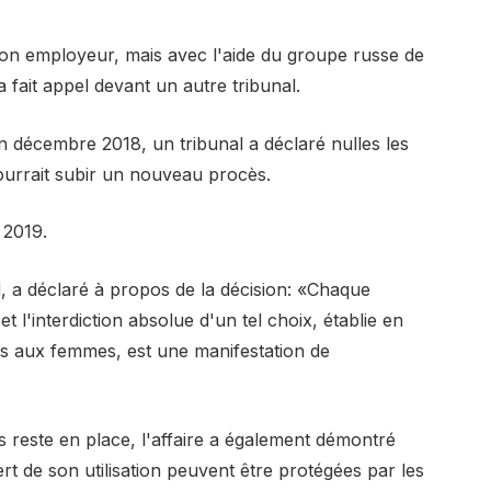
on employeur, mais avec l'aide du groupe russe de
 fait appel devant un autre tribunal.
en décembre 2018, un tribunal a déclaré nulles les
pourrait subir un nouveau procès.
 2019.
d, a déclaré à propos de la décision: «Chaque
t l'interdiction absolue d'un tel choix, établie en
tes aux femmes, est une manifestation de
es reste en place, l'affaire a également démontré
t de son utilisation peuvent être protégées par les