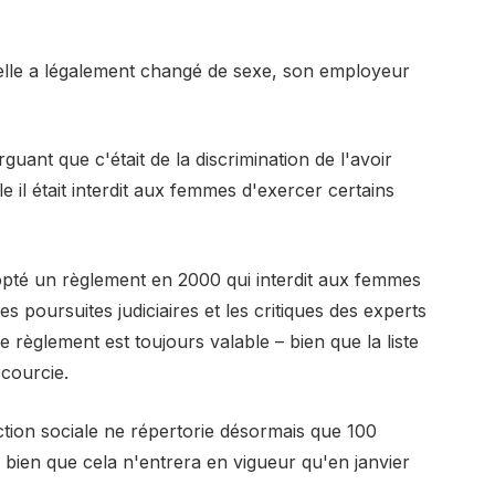
qu'elle a légalement changé de sexe, son employeur
rguant que c'était de la discrimination de l'avoir
le il était interdit aux femmes d'exercer certains
pté un règlement en 2000 qui interdit aux femmes
s poursuites judiciaires et les critiques des experts
 règlement est toujours valable – bien que la liste
ccourcie.
ection sociale ne répertorie désormais que 100
 bien que cela n'entrera en vigueur qu'en janvier