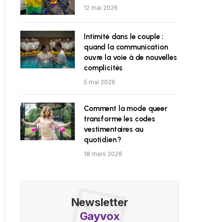
12 mai 2026
Intimité dans le couple :
quand la communication
ouvre la voie à de nouvelles
complicités
5 mai 2026
Comment la mode queer
transforme les codes
vestimentaires au
quotidien ?
18 mars 2026
Newsletter
Gayvox