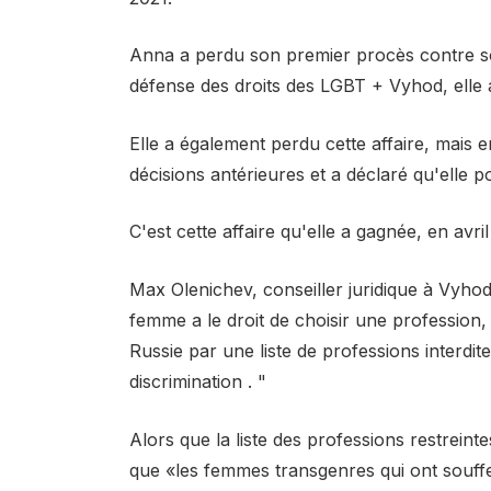
Anna a perdu son premier procès contre s
défense des droits des LGBT + Vyhod, elle a
Elle a également perdu cette affaire, mais 
décisions antérieures et a déclaré qu'elle 
C'est cette affaire qu'elle a gagnée, en avril
Max Olenichev, conseiller juridique à Vyho
femme a le droit de choisir une profession, e
Russie par une liste de professions interdi
discrimination . "
Alors que la liste des professions restreint
que «les femmes transgenres qui ont souffer