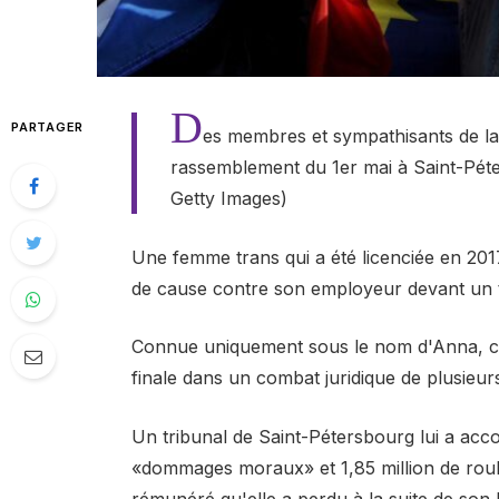
D
PARTAGER
es membres et sympathisants de l
rassemblement du 1er mai à Saint-Pét
Getty Images)
Une femme trans qui a été licenciée en 201
de cause contre son employeur devant un t
Connue uniquement sous le nom d'Anna, cett
finale dans un combat juridique de plusieur
Un tribunal de Saint-Pétersbourg lui a acc
«dommages moraux» et 1,85 million de roub
rémunéré qu'elle a perdu à la suite de son