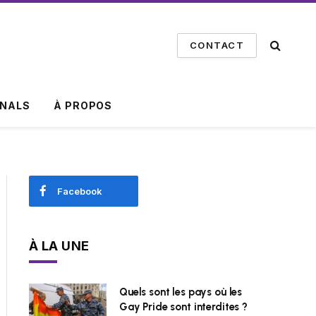
CONTACT
INALS
À PROPOS
Facebook
À LA UNE
Quels sont les pays où les
Gay Pride sont interdites ?