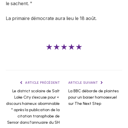
le sachent. "
La primaire démocrate aura lieu le 18 août.
★★★★★
ARTICLE PRÉCÉDENT
ARTICLE SUIVANT
Le district scolaire de Salt
La BBC déborde de plaintes
Lake City s'excuse pour «
pour un baiser homosexuel
discours haineux abominable
sur The Next Step
'' après la publication de la
citation transphobe de
Senior dans l'annuaire du SH