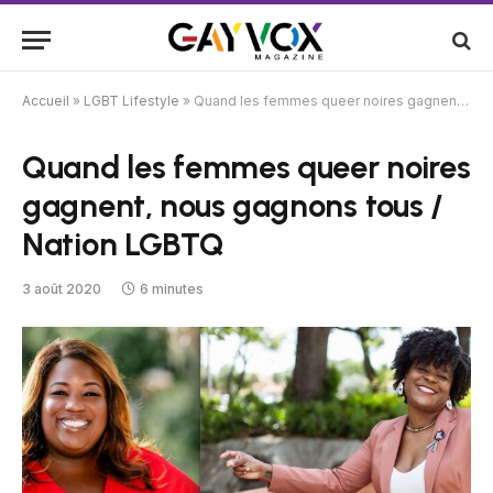
Accueil
»
LGBT Lifestyle
»
Quand les femmes queer noires gagnent, nous gagnons tous / Nation LGBTQ
Quand les femmes queer noires
gagnent, nous gagnons tous /
Nation LGBTQ
3 août 2020
6 minutes