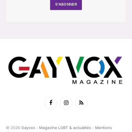
Facebook
Instagram
RSS
© 2026
Gayvox - Magazine LGBT & actualités
-
Mentions