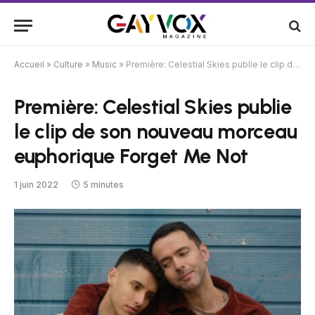
Accueil
»
Culture
»
Music
»
Première: Celestial Skies publie le clip de son nouveau morceau euphorique Forget Me Not
Première: Celestial Skies publie
le clip de son nouveau morceau
euphorique Forget Me Not
1 juin 2022
5 minutes