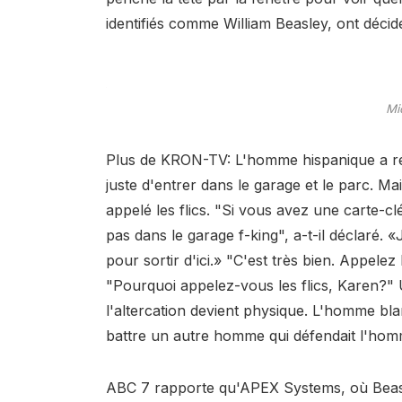
identifiés comme William Beasley, ont déci
Mi
Plus de KRON-TV: L'homme hispanique a répét
juste d'entrer dans le garage et le parc. M
appelé les flics. "Si vous avez une carte-
pas dans le garage f-king", a-t-il déclaré. «
pour sortir d'ici.» "C'est très bien. Appele
"Pourquoi appelez-vous les flics, Karen?
l'altercation devient physique. L'homme bla
battre un autre homme qui défendait l'hom
ABC 7 rapporte qu'APEX Systems, où Beasle