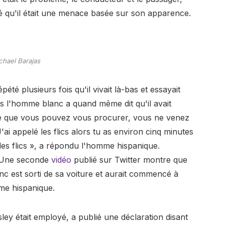
dé qu'il était une menace basée sur son apparence.
chael Barajas
é plusieurs fois qu'il vivait là-bas et essayait
ais l'homme blanc a quand même dit qu'il avait
clé que vous pouvez vous procurer, vous ne venez
J'ai appelé les flics alors tu as environ cinq minutes
z les flics », a répondu l'homme hispanique.
" Une seconde
vidéo
publié sur Twitter montre que
nc est sorti de sa voiture et aurait commencé à
me hispanique.
y était employé, a publié une déclaration disant