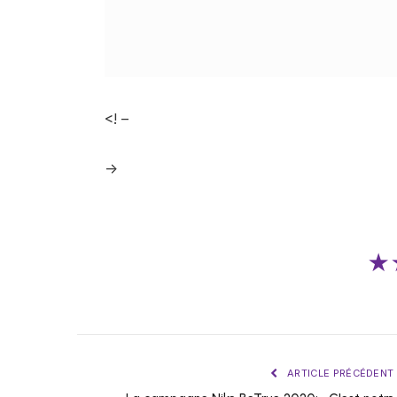
<! –
->
★
ARTICLE PRÉCÉDENT