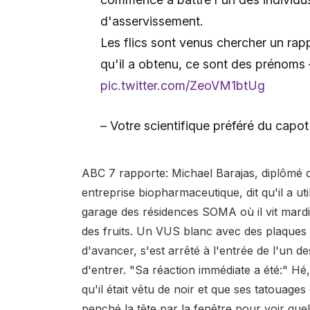
d'asservissement.
Les flics sont venus chercher un rapp
qu'il a obtenu, ce sont des prénoms –
pic.twitter.com/ZeoVM1btUg
– Votre scientifique préféré du ca
ABC 7 rapporte: Michael Barajas, diplômé
entreprise biopharmaceutique, dit qu'il a u
garage des résidences SOMA où il vit mardi 
des fruits. Un VUS blanc avec des plaques de
d'avancer, s'est arrêté à l'entrée de l'un 
d'entrer. "Sa réaction immédiate a été:" Hé, 
qu'il était vêtu de noir et que ses tatouages ​
penché la tête par la fenêtre pour voir quel