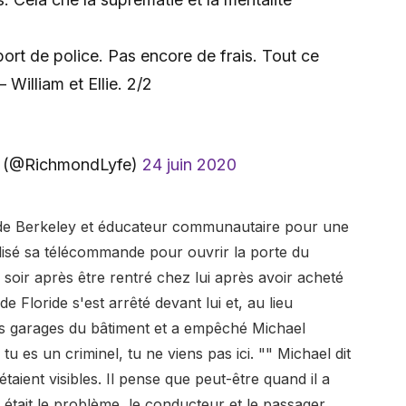
ort de police. Pas encore de frais. Tout ce
 William et Ellie. 2/2
pot (@RichmondLyfe)
24 juin 2020
 de Berkeley et éducateur communautaire pour une
tilisé sa télécommande pour ouvrir la porte du
soir après être rentré chez lui après avoir acheté
 Floride s'est arrêté devant lui et, au lieu
des garages du bâtiment et a empêché Michael
tu es un criminel, tu ne viens pas ici. "" Michael dit
​étaient visibles. Il pense que peut-être quand il a
 était le problème, le conducteur et le passager,