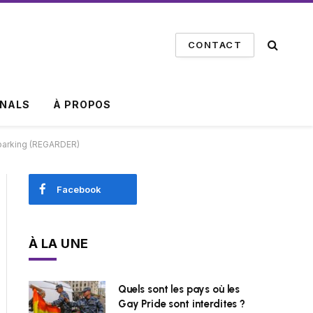
CONTACT
INALS
À PROPOS
u parking (REGARDER)
Facebook
À LA UNE
Quels sont les pays où les
Gay Pride sont interdites ?