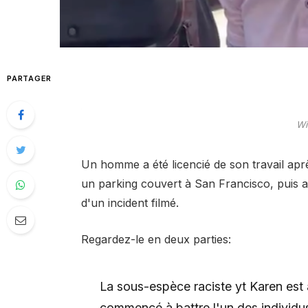
PARTAGER
Wi
Un homme a été licencié de son travail apr
un parking couvert à San Francisco, puis ag
d'un incident filmé.
Regardez-le en deux parties:
La sous-espèce raciste yt Karen est
commencé à battre l'un des individus.