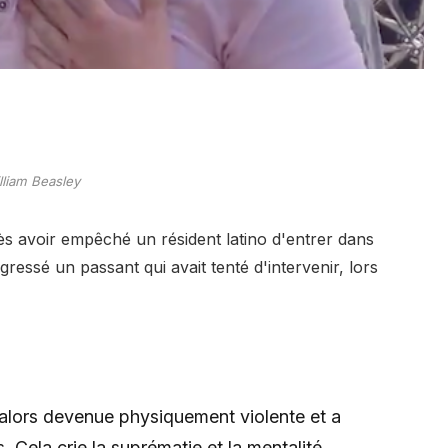
lliam Beasley
ès avoir empêché un résident latino d'entrer dans
ressé un passant qui avait tenté d'intervenir, lors
 alors devenue physiquement violente et a
 Cela crie la suprématie et la mentalité