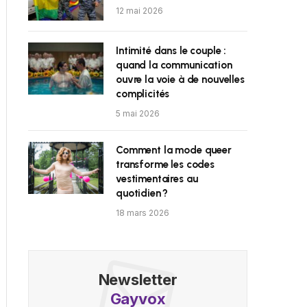
12 mai 2026
Intimité dans le couple :
quand la communication
ouvre la voie à de nouvelles
complicités
5 mai 2026
Comment la mode queer
transforme les codes
vestimentaires au
quotidien ?
18 mars 2026
Newsletter
Gayvox