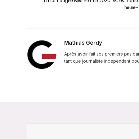
La campagne Nike BeTrue 2020: «C'est notre
heure»
Mathias Gerdy
Après avoir fait ses premiers pas da
tant que journaliste indépendant pour