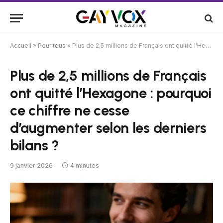
Accueil
»
Pour tous
»
Plus de 2,5 millions de Français ont quitté l’Hexagone : pourquoi ce chiffre ne cesse d’augmenter selon les derniers bilans ?
Plus de 2,5 millions de Français
ont quitté l’Hexagone : pourquoi
ce chiffre ne cesse
d’augmenter selon les derniers
bilans ?
9 janvier 2026
4 minutes