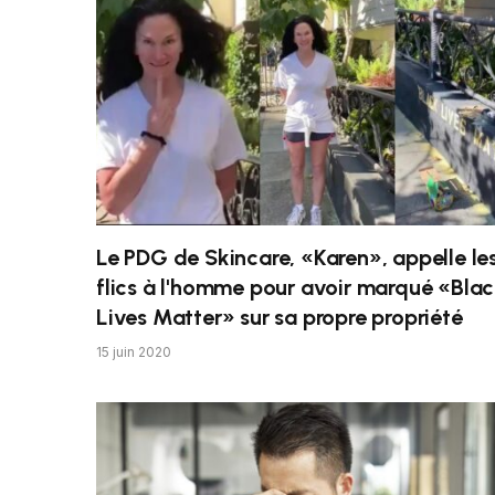
Le PDG de Skincare, «Karen», appelle le
flics à l'homme pour avoir marqué «Bla
Lives Matter» sur sa propre propriété
15 juin 2020