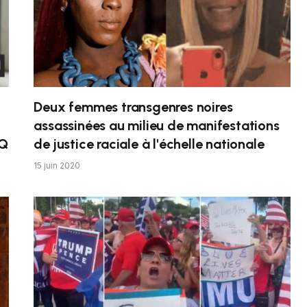
Deux femmes transgenres noires
assassinées au milieu de manifestations
TQ
de justice raciale à l'échelle nationale
15 juin 2020