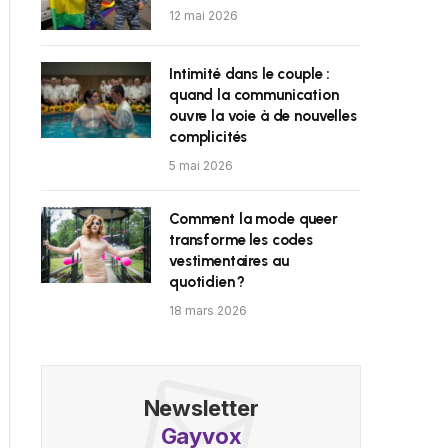
12 mai 2026
Intimité dans le couple :
quand la communication
ouvre la voie à de nouvelles
complicités
5 mai 2026
Comment la mode queer
transforme les codes
vestimentaires au
quotidien ?
18 mars 2026
Newsletter
Gayvox