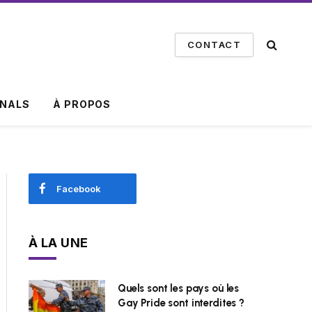
CONTACT
INALS
À PROPOS
Facebook
À LA UNE
Quels sont les pays où les
Gay Pride sont interdites ?