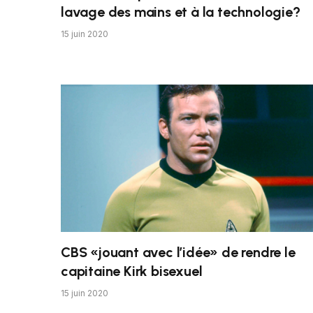
lavage des mains et à la technologie?
15 juin 2020
CBS «jouant avec l’idée» de rendre le
capitaine Kirk bisexuel
15 juin 2020