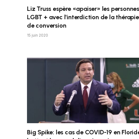
Liz Truss espère «apaiser» les personne
LGBT + avec l'interdiction de la thérapie
de conversion
15 juin 2020
Big Spike: les cas de COVID-19 en Florid