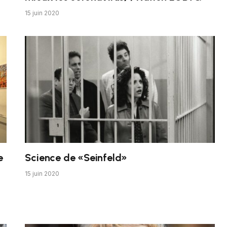
15 juin 2020
e
Science de «Seinfeld»
15 juin 2020