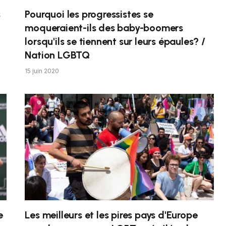
s
Pourquoi les progressistes se
moqueraient-ils des baby-boomers
lorsqu'ils se tiennent sur leurs épaules? /
Nation LGBTQ
15 juin 2020
e
Les meilleurs et les pires pays d'Europe