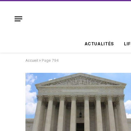
ACTUALITÉS
LI
Accueil
»
Page 794