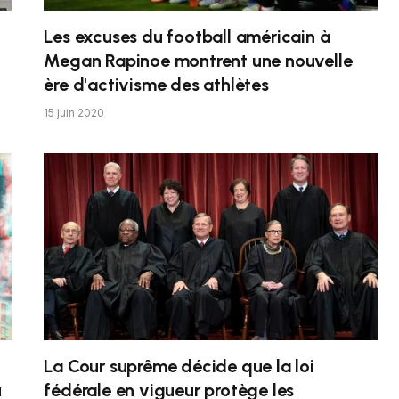
Les excuses du football américain à
Megan Rapinoe montrent une nouvelle
ère d'activisme des athlètes
15 juin 2020
La Cour suprême décide que la loi
u
fédérale en vigueur protège les