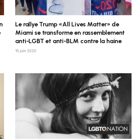
n
Le rallye Trump «All Lives Matter» de
e
Miami se transforme en rassemblement
anti-LGBT et anti-BLM contre la haine
15 juin 2020