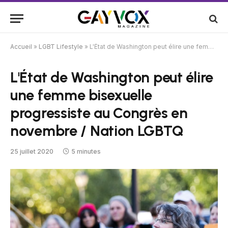
Accueil
»
LGBT Lifestyle
»
L'État de Washington peut élire une femme bisexuelle progressiste au Congrès en novembre / Nation LGBTQ
L'État de Washington peut élire
une femme bisexuelle
progressiste au Congrès en
novembre / Nation LGBTQ
25 juillet 2020
5 minutes