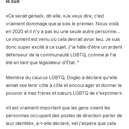
le sud
«Ce serait génial», dit-elle. «Je veux dire, c’est
vraiment dommage que je sois le premier. Nous voilà
en 2020 et il n'y a pas eu une seule autre personne…
Le moment est venu où cela devrait avoir lieu. Je suis
donc super excité à ce sujet. J'ai hâte d'être un ardent
défenseur de la communauté LGBTQ, comme je l'ai
été en tant que législateur d'État. "
Membre du caucus LGBTQ, Doglio a déclaré qu'elle
aimait «se tenir côte à côte et encourager et donner le
pouvoir à mes frères et sœurs LGBTQ de s'exprimer».
«Il est vraiment important que les gens voient les
personnes occupant des postes de direction parler de
leur identité», a-t-elle déclaré, «et j'espère que cela