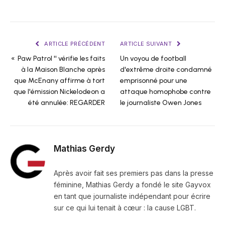
ARTICLE PRÉCÉDENT
ARTICLE SUIVANT
« Paw Patrol '' vérifie les faits
Un voyou de football
à la Maison Blanche après
d'extrême droite condamné
que McEnany affirme à tort
emprisonné pour une
que l'émission Nickelodeon a
attaque homophobe contre
été annulée: REGARDER
le journaliste Owen Jones
Mathias Gerdy
Après avoir fait ses premiers pas dans la presse
féminine, Mathias Gerdy a fondé le site Gayvox
en tant que journaliste indépendant pour écrire
sur ce qui lui tenait à cœur : la cause LGBT.