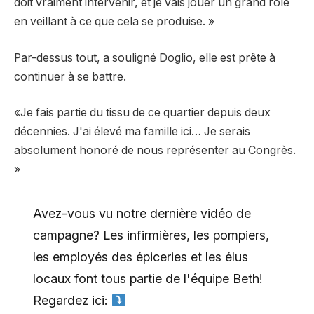
doit vraiment intervenir, et je vais jouer un grand rôle
en veillant à ce que cela se produise. »
Par-dessus tout, a souligné Doglio, elle est prête à
continuer à se battre.
«Je fais partie du tissu de ce quartier depuis deux
décennies. J'ai élevé ma famille ici… Je serais
absolument honoré de nous représenter au Congrès.
»
Avez-vous vu notre dernière vidéo de
campagne? Les infirmières, les pompiers,
les employés des épiceries et les élus
locaux font tous partie de l'équipe Beth!
Regardez ici: