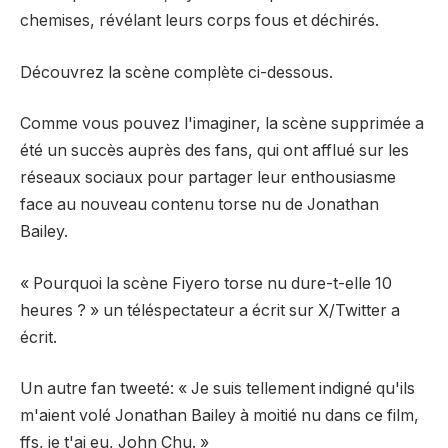
chemises, révélant leurs corps fous et déchirés.
Découvrez la scène complète ci-dessous.
Comme vous pouvez l'imaginer, la scène supprimée a
été un succès auprès des fans, qui ont afflué sur les
réseaux sociaux pour partager leur enthousiasme
face au nouveau contenu torse nu de Jonathan
Bailey.
« Pourquoi la scène Fiyero torse nu dure-t-elle 10
heures ? » un téléspectateur a écrit sur
X/Twitter
a
écrit
.
Un autre fan
tweeté
: « Je suis tellement indigné qu'ils
m'aient volé Jonathan Bailey à moitié nu dans ce film,
ffs, je t'ai eu, John Chu. »