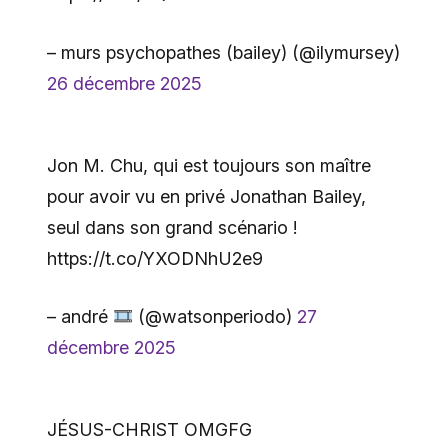
– murs psychopathes (bailey) (@ilymursey)
26 décembre 2025
Jon M. Chu, qui est toujours son maître
pour avoir vu en privé Jonathan Bailey,
seul dans son grand scénario !
https://t.co/YXODNhU2e9
– andré
(@watsonperiodo)
27
décembre 2025
JÉSUS-CHRIST OMGFG