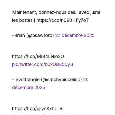
Maintenant, donnez-nous celui avec juste
les bottes ! https://t.co/n090HFy7oT
-Brian (@bsawford)
27 décembre 2025
https://t.co/MiB4LNio2O
pic.twitter.com/b0xGBE55y3
– Swiftologie (@catchypiccolino)
26
décembre 2025
https://t.co/ujQnKxhLT9