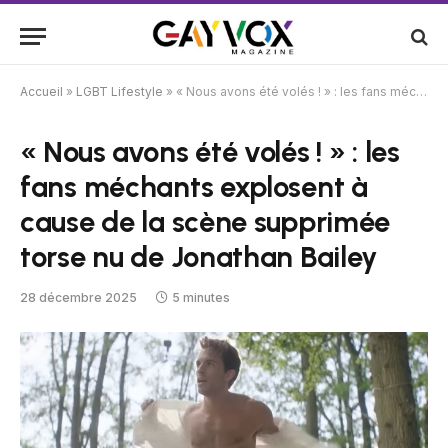
Accueil
»
LGBT Lifestyle
»
« Nous avons été volés ! » : les fans méchants explosent à cause de la scène supprimée torse nu de Jonathan Bailey
« Nous avons été volés ! » : les
fans méchants explosent à
cause de la scène supprimée
torse nu de Jonathan Bailey
28 décembre 2025
5 minutes