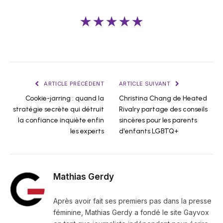
★★★★★
ARTICLE PRÉCÉDENT
ARTICLE SUIVANT
Cookie-jarring : quand la
Christina Chang de Heated
stratégie secrète qui détruit
Rivalry partage des conseils
la confiance inquiète enfin
sincères pour les parents
les experts
d'enfants LGBTQ+
Mathias Gerdy
Après avoir fait ses premiers pas dans la presse
féminine, Mathias Gerdy a fondé le site Gayvox