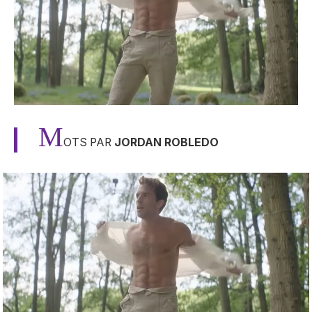
M
OTS PAR
JORDAN ROBLEDO