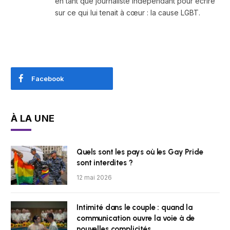
en tant que journaliste indépendant pour écrire
sur ce qui lui tenait à cœur : la cause LGBT.
Facebook
À LA UNE
Quels sont les pays où les Gay Pride
sont interdites ?
12 mai 2026
Intimité dans le couple : quand la
communication ouvre la voie à de
nouvelles complicités