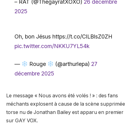
– RAT (@ThegayratXOXO)
26 décembre
2025
Oh, bon Jésus https://t.co/ClLBlsZ0ZH
pic.twitter.com/NKKU7YL54k
—
Rouge
(@arthurlepa)
27
décembre 2025
Le message « Nous avons été volés ! » : des fans
méchants explosent à cause de la scène supprimée
torse nu de Jonathan Bailey est apparu en premier
sur GAY VOX.