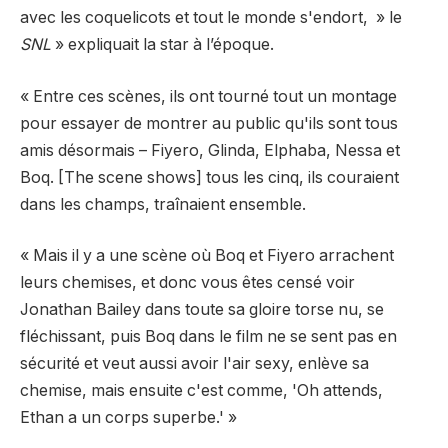
avec les coquelicots et tout le monde s'endort, » le
SNL
» expliquait la star à l’époque.
« Entre ces scènes, ils ont tourné tout un montage
pour essayer de montrer au public qu'ils sont tous
amis désormais – Fiyero, Glinda, Elphaba, Nessa et
Boq. [The scene shows] tous les cinq, ils couraient
dans les champs, traînaient ensemble.
« Mais il y a une scène où Boq et Fiyero arrachent
leurs chemises, et donc vous êtes censé voir
Jonathan Bailey dans toute sa gloire torse nu, se
fléchissant, puis Boq dans le film ne se sent pas en
sécurité et veut aussi avoir l'air sexy, enlève sa
chemise, mais ensuite c'est comme, 'Oh attends,
Ethan a un corps superbe.' »