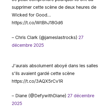
supprimer cette scène de deux heures de
Wicked for Good…
https://t.co/WtBhJ18Gd6
– Chris Clark (@jameslastrocks)
27
décembre 2025
J'aurais absolument aboyé dans les salles
s'ils avaient gardé cette scène
https://t.co/3AQX5rCv1R
– Diane (@DefywithDiane)
27 décembre
2025