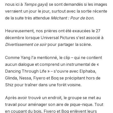
nous ici à
Temps gays
) se sont demandés si les images
verraient un jour le jour, surtout avec la sortie récente
de la suite très attendue
Méchant : Pour de bon.
Heureusement, nos prières ont été exaucées le 27
décembre lorsque Universal Pictures s'est associé à
Divertissement ce soir
pour partager la scène.
Comme Yang l'a mentionné, le clip – qui ne contient
aucun dialogue et comprend un instrumental de «
Dancing Through Life » – s'ouvre avec Elphaba,
Glinda, Nessa, Fiyero et Boq se précipitant hors de
Shiz pour traîner dans une forêt voisine.
Après avoir trouvé un endroit, le groupe se met au
travail pour aménager son aire de pique-nique. Tout
en coupant du bois, Fiyero et Boq enlèvent leurs