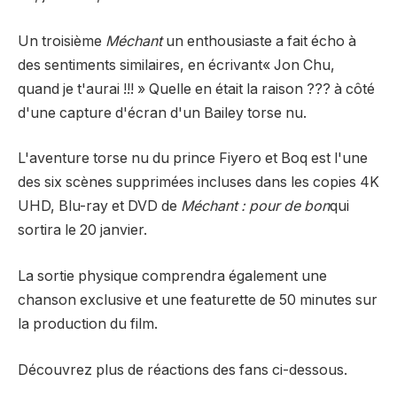
Un troisième
Méchant
un enthousiaste a fait écho à
des sentiments similaires,
en écrivant
« Jon Chu,
quand je t'aurai !!! » Quelle en était la raison ??? à côté
d'une capture d'écran d'un Bailey torse nu.
L'aventure torse nu du prince Fiyero et Boq est l'une
des six scènes supprimées incluses dans les copies 4K
UHD, Blu-ray et DVD de
Méchant : pour de bon
qui
sortira le 20 janvier.
La sortie physique comprendra également une
chanson exclusive et une featurette de 50 minutes sur
la production du film.
Découvrez plus de réactions des fans ci-dessous.