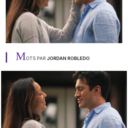
M
OTS PAR
JORDAN ROBLEDO