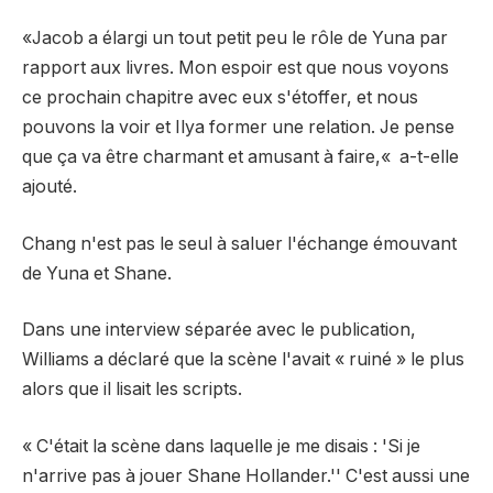
«Jacob a élargi un tout petit peu le rôle de Yuna par
rapport aux livres.
Mon espoir est
que nous voyons
ce prochain chapitre avec eux s'étoffer, et nous
pouvons la voir et Ilya former une relation. Je pense
que ça va être charmant et amusant à faire,
«
a-t-elle
ajouté.
Chang n'est pas le seul à saluer l'échange émouvant
de Yuna et Shane.
Dans une interview séparée avec le
publication,
Williams a déclaré que la scène l'avait « ruiné » le plus
alors que
il lisait les scripts.
« C'était la scène dans laquelle je me disais : 'Si je
n'arrive pas à jouer Shane Hollander.'
'
C'est aussi une