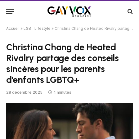
Accueil
»
LGBT Lifestyle
»
Christina Chang de Heated Rivalry partage des conseils sincères pour les parents d'enfants LGBTQ+
Christina Chang de Heated
Rivalry partage des conseils
sincères pour les parents
d'enfants LGBTQ+
28 décembre 2025
4 minutes