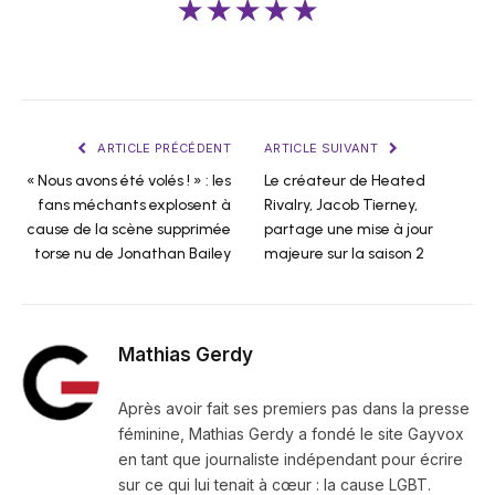
★★★★★
ARTICLE PRÉCÉDENT
ARTICLE SUIVANT
« Nous avons été volés ! » : les
Le créateur de Heated
fans méchants explosent à
Rivalry, Jacob Tierney,
cause de la scène supprimée
partage une mise à jour
torse nu de Jonathan Bailey
majeure sur la saison 2
Mathias Gerdy
Après avoir fait ses premiers pas dans la presse
féminine, Mathias Gerdy a fondé le site Gayvox
en tant que journaliste indépendant pour écrire
sur ce qui lui tenait à cœur : la cause LGBT.