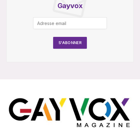
Gayvox