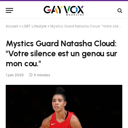
Accueil
»
LGBT Lifestyle
»
Mystics Guard Natasha Cloud: "Votre silence est un genou sur mon cou."
Mystics Guard Natasha Cloud:
"Votre silence est un genou sur
mon cou."
1 juin 2020
5 minutes