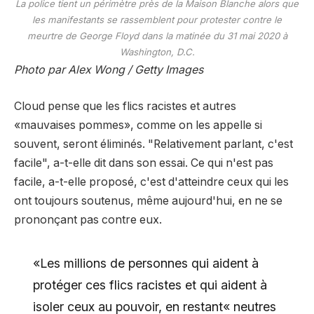
La police tient un périmètre près de la Maison Blanche alors que
les manifestants se rassemblent pour protester contre le
meurtre de George Floyd dans la matinée du 31 mai 2020 à
Washington, D.C.
Photo par Alex Wong / Getty Images
Cloud pense que les flics racistes et autres
«mauvaises pommes», comme on les appelle si
souvent, seront éliminés. "Relativement parlant, c'est
facile", a-t-elle dit dans son essai. Ce qui n'est pas
facile, a-t-elle proposé, c'est d'atteindre ceux qui les
ont toujours soutenus, même aujourd'hui, en ne se
prononçant pas contre eux.
«Les millions de personnes qui aident à
protéger ces flics racistes et qui aident à
isoler ceux au pouvoir, en restant« neutres