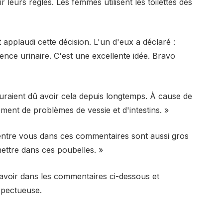
ir leurs règles. Les femmes utilisent les toilettes des
pplaudi cette décision. L'un d'eux a déclaré :
nce urinaire. C'est une excellente idée. Bravo
 auraient dû avoir cela depuis longtemps. À cause de
ment de problèmes de vessie et d'intestins. »
d’entre vous dans ces commentaires sont aussi gros
ettre dans ces poubelles. »
avoir dans les commentaires ci-dessous et
spectueuse.