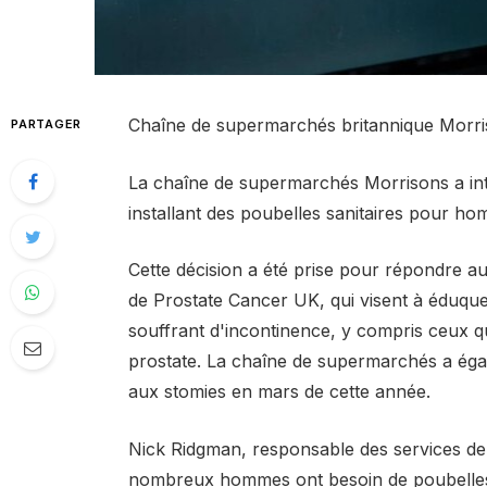
Chaîne de supermarchés britannique Morri
PARTAGER
La chaîne de supermarchés Morrisons a intr
installant des poubelles sanitaires pour hom
Cette décision a été prise pour répondre a
de Prostate Cancer UK, qui visent à éduque
souffrant d'incontinence, y compris ceux qu
prostate. La chaîne de supermarchés a égal
aux stomies en mars de cette année.
Nick Ridgman, responsable des services de
nombreux hommes ont besoin de poubelles h