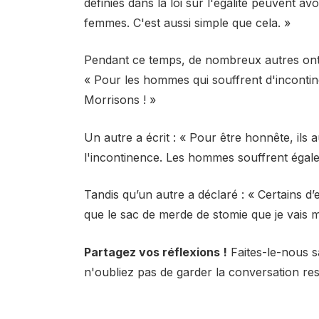
définies dans la loi sur l'égalité peuvent avo
femmes. C'est aussi simple que cela. »
Pendant ce temps, de nombreux autres ont a
« Pour les hommes qui souffrent d'incontine
Morrisons ! »
Un autre a écrit : « Pour être honnête, ils
l'incontinence. Les hommes souffrent égale
Tandis qu’un autre a déclaré : « Certains 
que le sac de merde de stomie que je vais m
Partagez vos réflexions !
Faites-le-nous s
n'oubliez pas de garder la conversation re