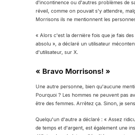
d'incontinence ou d'autres problèmes de san
réveil, comme on pouvait s'y attendre, malgr
Morrisons ils ne mentionnent les personnes
« Alors c'est la dernière fois que je fais 
absolu », a déclaré un utilisateur méconte
d'utilisateur, sur X.
« Bravo Morrisons! »
Une autre personne, bien qu'aucune mention 
Pourquoi ? Les hommes ne peuvent pas avo
être des femmes. Arrêtez ça. Sinon, je sens
Quelqu'un d'autre a déclaré : « Assez ridic
de temps et d'argent, est également une in