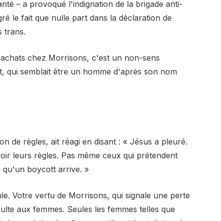
té – a provoqué l'indignation de la brigade anti-
é le fait que nulle part dans la déclaration de
 trans.
des achats chez Morrisons, c'est un non-sens
nt, qui semblait être un homme d'après son nom
de règles, ait réagi en disant : « Jésus a pleuré.
ir leurs règles. Pas même ceux qui prétendent
 qu'un boycott arrive. »
ule. Votre vertu de Morrisons, qui signale une perte
sulte aux femmes. Seules les femmes telles que