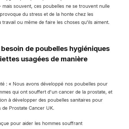
– mais souvent, ces poubelles ne se trouvent nulle
provoque du stress et de la honte chez les
 travail ou même de faire les choses qu'ils aiment.
esoin de poubelles hygiéniques
viettes usagées de manière
té : « Nous avons développé nos poubelles pour
es qui ont souffert d'un cancer de la prostate, et
tion à développer des poubelles sanitaires pour
s de Prostate Cancer UK.
onçue pour aider les hommes souffrant