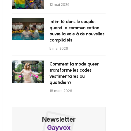
12 mai 2026
Intimité dans le couple :
quand la communication
ouvre la voie à de nouvelles
complicités
5 mai 2026
Comment la mode queer
transforme les codes
vestimentaires au
quotidien ?
18 mars 2026
Newsletter
Gayvox