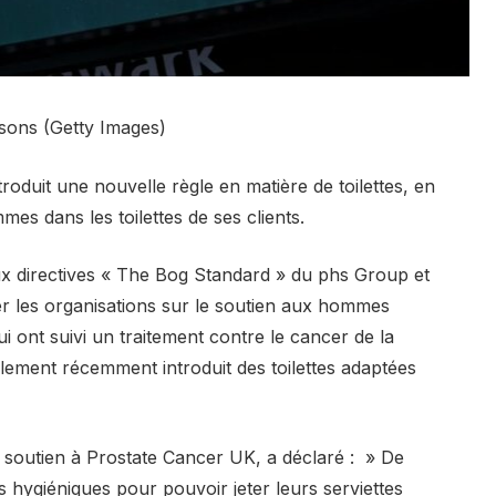
sons (Getty Images)
oduit une nouvelle règle en matière de toilettes, en
mes dans les toilettes de ses clients.
ux directives « The Bog Standard » du phs Group et
r les organisations sur le soutien aux hommes
i ont suivi un traitement contre le cancer de la
ement récemment introduit des toilettes adaptées
 soutien à Prostate Cancer UK, a déclaré : » De
ygiéniques pour pouvoir jeter leurs serviettes