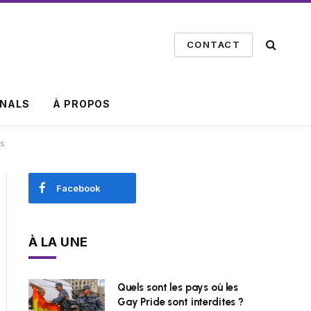
CONTACT
INALS
À PROPOS
as
Facebook
À LA UNE
Quels sont les pays où les
Gay Pride sont interdites ?