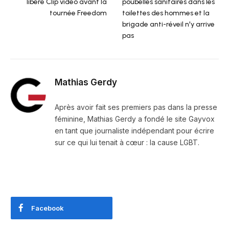
libéré Clip vidéo avant la
poubelles sanitaires dans les
tournée Freedom
toilettes des hommes et la
brigade anti-réveil n'y arrive
pas
Mathias Gerdy
Après avoir fait ses premiers pas dans la presse
féminine, Mathias Gerdy a fondé le site Gayvox
en tant que journaliste indépendant pour écrire
sur ce qui lui tenait à cœur : la cause LGBT.
Facebook