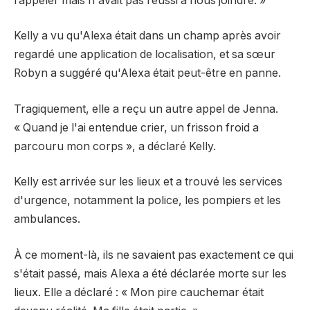
rappeler mais n'avait pas réussi à nous joindre. »
Kelly a vu qu'Alexa était dans un champ après avoir
regardé une application de localisation, et sa sœur
Robyn a suggéré qu'Alexa était peut-être en panne.
Tragiquement, elle a reçu un autre appel de Jenna.
« Quand je l'ai entendue crier, un frisson froid a
parcouru mon corps », a déclaré Kelly.
Kelly est arrivée sur les lieux et a trouvé les services
d'urgence, notamment la police, les pompiers et les
ambulances.
À ce moment-là, ils ne savaient pas exactement ce qui
s'était passé, mais Alexa a été déclarée morte sur les
lieux. Elle a déclaré : « Mon pire cauchemar était