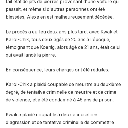
fait état de jets de pierres provenant d'une voiture qui
passait, et même si d'autres personnes ont été
blessées, Alexa en est malheureusement décédée.
Le procès a eu lieu deux ans plus tard, avec Kwak et
Karol-Chik, tous deux âgés de 20 ans à l'époque,
témoignant que Koenig, alors âgé de 21 ans, était celui
qui avait lancé la pierre.
En conséquence, leurs charges ont été réduites.
Karol-Chik a plaidé coupable de meurtre au deuxième
degré, de tentative criminelle de meurtre et de crime
de violence, et a été condamné à 45 ans de prison.
Kwak a plaidé coupable à deux accusations
d'agression et de tentative criminelle de commettre