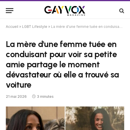
Accueil
»
LGBT Lifestyle
»
La mère d'une femme tuée en conduisant pour voir sa petite amie partage le moment dévastateur où elle a trouvé sa voiture
La mère d'une femme tuée en
conduisant pour voir sa petite
amie partage le moment
dévastateur où elle a trouvé sa
voiture
21 mai 2026
3 minutes