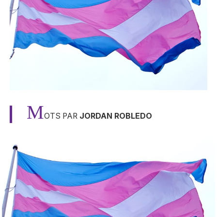
M
OTS PAR
JORDAN ROBLEDO