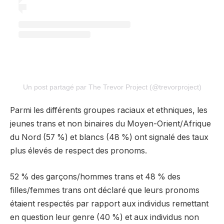
Un post partagé par The Trevor Project (@trevorproject)
Parmi les différents groupes raciaux et ethniques, les
jeunes trans et non binaires du Moyen-Orient/Afrique
du Nord (57 %) et blancs (48 %) ont signalé des taux
plus élevés de respect des pronoms.
52 % des garçons/hommes trans et 48 % des
filles/femmes trans ont déclaré que leurs pronoms
étaient respectés par rapport aux individus remettant
en question leur genre (40 %) et aux individus non