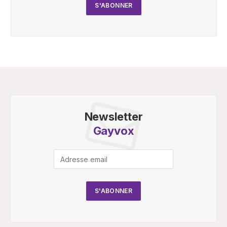
Newsletter
Gayvox