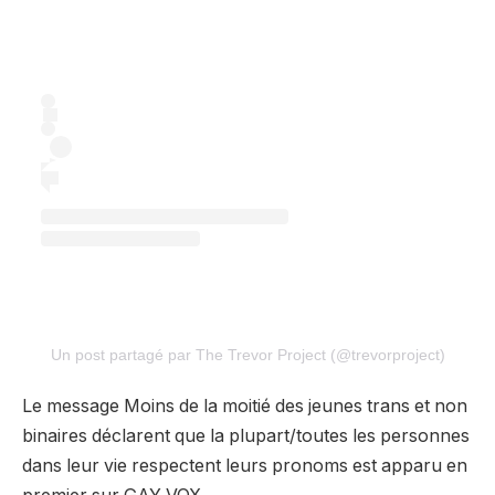
Un post partagé par The Trevor Project (@trevorproject)
Le message Moins de la moitié des jeunes trans et non
binaires déclarent que la plupart/toutes les personnes
dans leur vie respectent leurs pronoms est apparu en