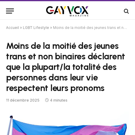
Accueil
»
LGBT Lifestyle
»
Moins de la moitié des jeunes trans et non binaires déclarent que la plupart/la totalité des personnes dans leur vie respectent leurs pronoms
Moins de la moitié des jeunes
trans et non binaires déclarent
que la plupart/la totalité des
personnes dans leur vie
respectent leurs pronoms
11 décembre 2025
4 minutes