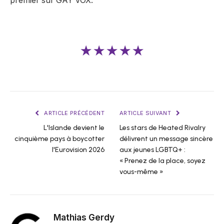
premier sur GAY VOX.
★★★★★
ARTICLE PRÉCÉDENT
ARTICLE SUIVANT
L'Islande devient le
Les stars de Heated Rivalry
cinquième pays à boycotter
délivrent un message sincère
l'Eurovision 2026
aux jeunes LGBTQ+ :
« Prenez de la place, soyez
vous-même »
Mathias Gerdy