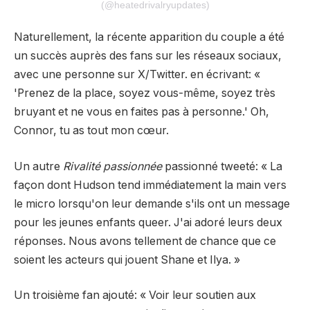
(@heatedrivalryupdates)
Naturellement, la récente apparition du couple a été
un succès auprès des fans sur les réseaux sociaux,
avec une personne sur X/Twitter.
en écrivant
: «
'Prenez de la place, soyez vous-même, soyez très
bruyant et ne vous en faites pas à personne.' Oh,
Connor, tu as tout mon cœur.
Un autre
Rivalité passionnée
passionné
tweeté
: « La
façon dont Hudson tend immédiatement la main vers
le micro lorsqu'on leur demande s'ils ont un message
pour les jeunes enfants queer. J'ai adoré leurs deux
réponses. Nous avons tellement de chance que ce
soient les acteurs qui jouent Shane et Ilya. »
Un troisième fan
ajouté
: « Voir leur soutien aux