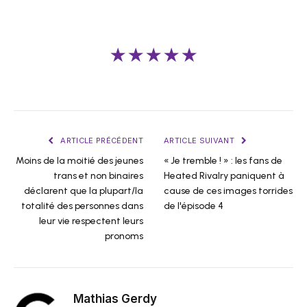
★★★★★
ARTICLE PRÉCÉDENT
ARTICLE SUIVANT
Moins de la moitié des jeunes
« Je tremble ! » : les fans de
trans et non binaires
Heated Rivalry paniquent à
déclarent que la plupart/la
cause de ces images torrides
totalité des personnes dans
de l'épisode 4
leur vie respectent leurs
pronoms
Mathias Gerdy