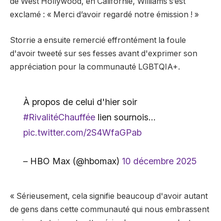
de West Hollywood, en Californie, Williams s’est
exclamé : « Merci d’avoir regardé notre émission ! »
Storrie a ensuite remercié effrontément la foule
d'avoir tweeté sur ses fesses avant d'exprimer son
appréciation pour la communauté LGBTQIA+.
À propos de celui d'hier soir
#RivalitéChauffée
lien sournois…
pic.twitter.com/2S4WfaGPab
– HBO Max (@hbomax)
10 décembre 2025
« Sérieusement, cela signifie beaucoup d'avoir autant
de gens dans cette communauté qui nous embrassent