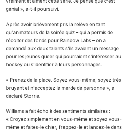
vraiment et aiment cette série. Je pense que c'est
génial », a-t-il poursuivi.
Après avoir brièvement pris la relève en tant
qu'animateurs de la soirée quiz – qui a permis de
récolter des fonds pour Rainbow Labs – on a
demandé aux deux talents s'ils avaient un message
pour les jeunes queer qui pourraient s'intéresser au
hockey ou s'identifier à leurs personnages.
« Prenez de la place. Soyez vous-même, soyez très
bruyant et n'acceptez la merde de personne », a
déclaré Storrie.
Williams a fait écho à des sentiments similaires :
« Croyez simplement en vous-même et soyez vous-
même et faites-le chier, frappez-le et lancez-le dans