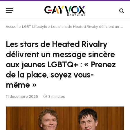
Accueil
»
LGBT Lifestyle
»
Les stars de Heated Rivalry délivrent un message sincère aux jeunes LGBTQ+ : « Prenez de la place, soyez vous-même »
Les stars de Heated Rivalry
délivrent un message sincère
aux jeunes LGBTQ+ : « Prenez
de la place, soyez vous-
même »
11 décembre 2025
3 minutes