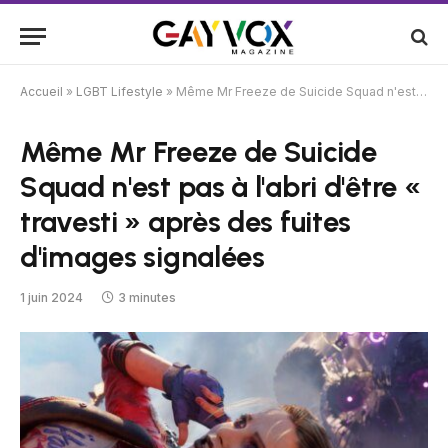
Accueil
»
LGBT Lifestyle
»
Même Mr Freeze de Suicide Squad n'est pas à l'abri d'être « travesti » après des fuites d'images signalées
Même Mr Freeze de Suicide
Squad n'est pas à l'abri d'être «
travesti » après des fuites
d'images signalées
1 juin 2024
3 minutes