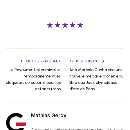
★★★★★
ARTICLE PRÉCÉDENT
ARTICLE SUIVANT
Le Royaume-Uni criminalise
Ana Marcela Cunha vise une
temporairement les
nouvelle médaille d'or en eau
bloqueurs de puberté pour les
libre aux Jeux olympiques
enfants trans
d'été de Paris
Mathias Gerdy
Après avoir fait ses premiers pas dans la presse