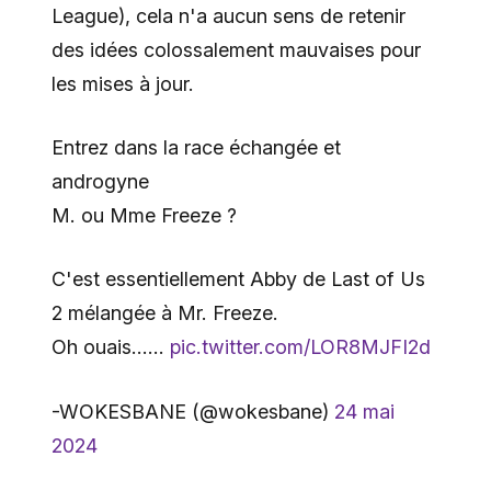
League), cela n'a aucun sens de retenir
des idées colossalement mauvaises pour
les mises à jour.
Entrez dans la race échangée et
androgyne
M. ou Mme Freeze ?
C'est essentiellement Abby de Last of Us
2 mélangée à Mr. Freeze.
Oh ouais……
pic.twitter.com/LOR8MJFI2d
-WOKESBANE (@wokesbane)
24 mai
2024