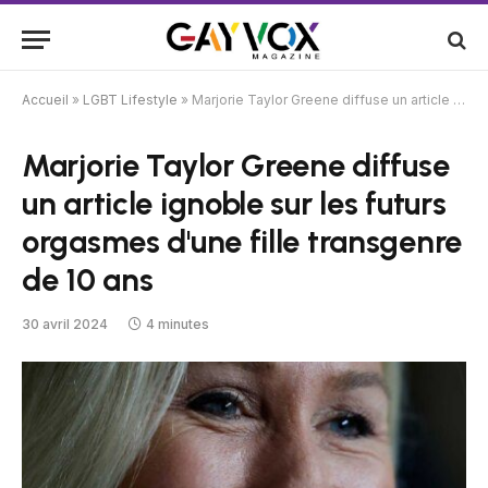
Accueil
»
LGBT Lifestyle
»
Marjorie Taylor Greene diffuse un article ignoble sur les futurs orgasmes d'une fille transgenre de 10 ans
Marjorie Taylor Greene diffuse
un article ignoble sur les futurs
orgasmes d'une fille transgenre
de 10 ans
30 avril 2024
4 minutes