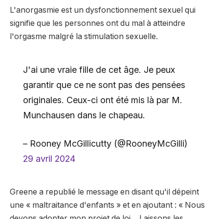
L'anorgasmie est un dysfonctionnement sexuel qui
signifie que les personnes ont du mal à atteindre
l'orgasme malgré la stimulation sexuelle.
J'ai une vraie fille de cet âge. Je peux
garantir que ce ne sont pas des pensées
originales. Ceux-ci ont été mis là par M.
Munchausen dans le chapeau.
– Rooney McGillicutty (@RooneyMcGilli)
29 avril 2024
Greene a republié le message en disant qu'il dépeint
une « maltraitance d'enfants » et en ajoutant : « Nous
devons adopter mon projet de loi… Laissons les