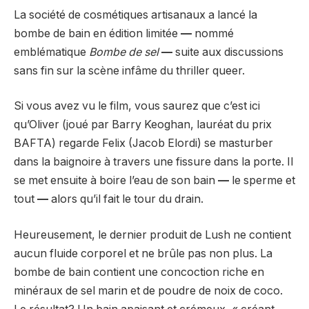
La société de cosmétiques artisanaux a lancé la
bombe de bain en édition limitée
—
nommé
emblématique
Bombe de sel
—
suite aux discussions
sans fin sur la scène infâme du thriller queer.
Si vous avez vu le film, vous saurez que c’est ici
qu’Oliver (joué par Barry Keoghan, lauréat du prix
BAFTA) regarde Felix (Jacob Elordi) se masturber
dans la baignoire à travers une fissure dans la porte. Il
se met ensuite à boire l’eau de son bain
—
le sperme et
tout
—
alors qu’il fait le tour du drain.
Heureusement, le dernier produit de Lush ne contient
aucun fluide corporel et ne brûle pas non plus. La
bombe de bain contient une concoction riche en
minéraux de sel marin et de poudre de noix de coco.