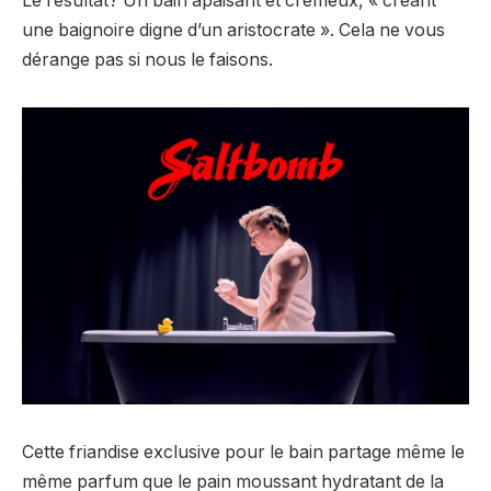
Le résultat? Un bain apaisant et crémeux, « créant
une baignoire digne d’un aristocrate ». Cela ne vous
dérange pas si nous le faisons.
Cette friandise exclusive pour le bain partage même le
même parfum que le pain moussant hydratant de la