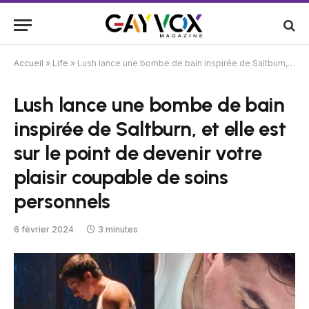
Accueil
»
Life
»
Lush lance une bombe de bain inspirée de Saltburn, et elle est sur le point de devenir votre plaisir coupable de soins personnels
Lush lance une bombe de bain
inspirée de Saltburn, et elle est
sur le point de devenir votre
plaisir coupable de soins
personnels
6 février 2024
3 minutes