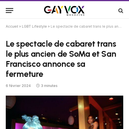
Accueil
»
LGBT Lifestyle
»
Le spectacle de cabaret trans le plus ancien de SoMa et San Francisco annonce sa fermeture
Le spectacle de cabaret trans
le plus ancien de SoMa et San
Francisco annonce sa
fermeture
6 février 2024
3 minutes