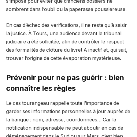
s’impose pour éviter que d’anciens dossiers ne
sombrent dans l’oubli ou la paperasse poussiéreuse.
En cas d’échec des vérifications, il ne reste qu’à saisir
la justice. À Tours, une audience devant le tribunal
judiciaire a été sollicitée, afin de contrôler le respect
des formalités de clôture du livret A inactif et, qui sait,
trouver l’origine de cette évaporation mystérieuse.
Prévenir pour ne pas guérir : bien
connaître les règles
Le cas tourangeau rappelle toute l’importance de
garder ses informations personnelles à jour auprès de
la banque : nom, adresse, coordonnées… Car la
notification indispensable ne peut aboutir en cas de
déménagement dans le Sud ou sur Mars, c’est bien