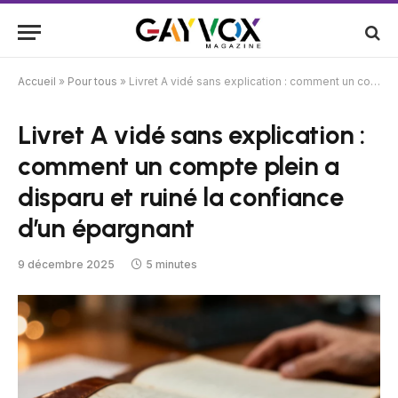
Accueil
»
Pour tous
»
Livret A vidé sans explication : comment un compte plein a disparu et ruiné la confiance d’un épargnant
Livret A vidé sans explication :
comment un compte plein a
disparu et ruiné la confiance
d’un épargnant
9 décembre 2025
5 minutes