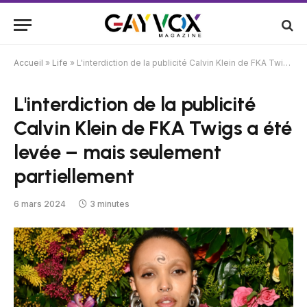
Accueil
»
Life
»
L'interdiction de la publicité Calvin Klein de FKA Twigs a été levée – mais seulement partiellement
L'interdiction de la publicité
Calvin Klein de FKA Twigs a été
levée – mais seulement
partiellement
6 mars 2024
3 minutes