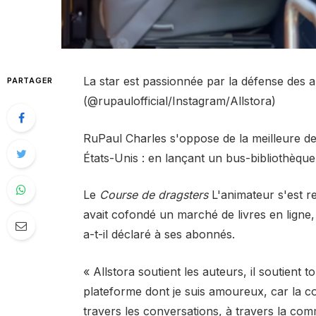
La star est passionnée par la défense des
PARTAGER
(@rupaulofficial/Instagram/Allstora)
RuPaul Charles s'oppose de la meilleure de
États-Unis : en lançant un bus-bibliothèque
Le
Course de dragsters
L'animateur s'est r
avait cofondé un marché de livres en ligne,
a-t-il déclaré à ses abonnés.
« Allstora soutient les auteurs, il soutient 
plateforme dont je suis amoureux, car la con
travers les conversations, à travers la co