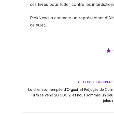
ces livres pour lutter contre les interdictions
PinkNews a contacté un représentant d'All
ce sujet.
★
ARTICLE PRÉCÉDENT
La chemise trempée d'Orgueil et Préjugés de Colin
Firth se vend 20 000 £, et nous sommes un peu
jaloux