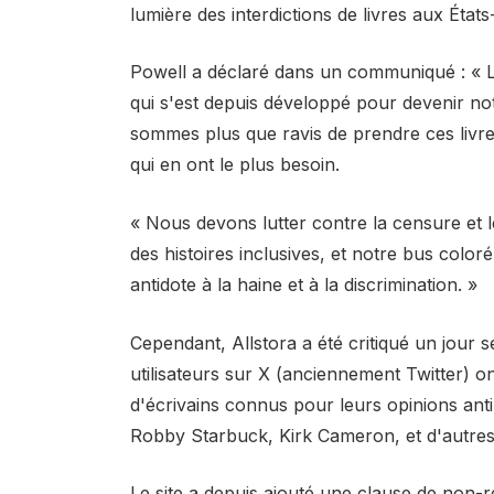
lumière des interdictions de livres aux États
Powell a déclaré dans un communiqué : 
qui s'est depuis développé pour devenir n
sommes plus que ravis de prendre ces livr
qui en ont le plus besoin.
« Nous devons lutter contre la censure et le
des histoires inclusives, et notre bus color
antidote à la haine et à la discrimination. »
Cependant, Allstora a été critiqué un jour
utilisateurs sur X (anciennement Twitter) on
d'écrivains connus pour leurs opinions an
Robby Starbuck, Kirk Cameron, et d'autres 
Le site a depuis ajouté une clause de non-res