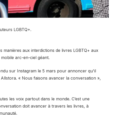
 auteurs LGBTQ+.
s manières aux interdictions de livres LGBTQ+ aux
 mobile arc-en-ciel géant.
endu sur Instagram le 5 mars pour annoncer qu'il
 Allstora. « Nous faisons avancer la conversation »,
toutes les voix partout dans le monde. C’est une
versation doit avancer à travers les livres, à
mmunauté.