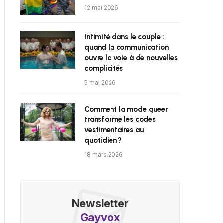
12 mai 2026
Intimité dans le couple :
quand la communication
ouvre la voie à de nouvelles
complicités
5 mai 2026
Comment la mode queer
transforme les codes
vestimentaires au
quotidien ?
18 mars 2026
Newsletter
Gayvox