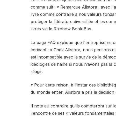
comme suit : « Remarque Allstora : avec l
livre comme contraire à nos valeurs fondame
protéger la littérature diversifiée et les c
livres via le Rainbow Book Bus.
La page FAQ explique que l'entreprise ne cr
écrivant : « Chez Allstora, nous pensons qu
est incompatible avec la survie de la démo
idéologies de haine si nous n’avons pas la c
réagir.
« Pour cette raison, à l'instar des bibliothè
du monde entier, Allstora a pris la décision 
Il note au contraire qu'ils compteront sur 
l'encontre de ses « valeurs fondamentales »