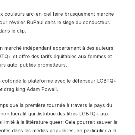
ux couleurs arc-en-ciel faire brusquement marche
pour révéler RuPaul dans le siège du conducteur.
dans le clip.
t un marché indépendant appartenant à des auteurs
GBTQ+ et offre des tarifs équitables aux femmes et
urs auto-publiés prometteurs.
n, a cofondé la plateforme avec le défenseur LGBTQ+
 et drag king Adam Powell.
mps que la première tournée à travers le pays du
on lucratif qui distribue des titres LGBTQ+ aux
mité à la littérature queer. Cela pourrait sauver la
ntés dans les médias populaires, en particulier à la