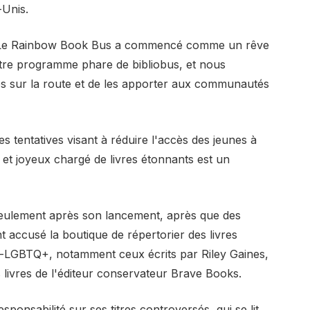
-Unis.
« Le Rainbow Book Bus a commencé comme un rêve
otre programme phare de bibliobus, et nous
es sur la route et de les apporter aux communautés
s tentatives visant à réduire l'accès des jeunes à
é et joyeux chargé de livres étonnants est un
 seulement après son lancement, après que des
t accusé la boutique de répertorier des livres
ti-LGBTQ+, notamment ceux écrits par Riley Gaines,
livres de l'éditeur conservateur Brave Books.
ponsabilité sur ses titres controversés, qui se lit