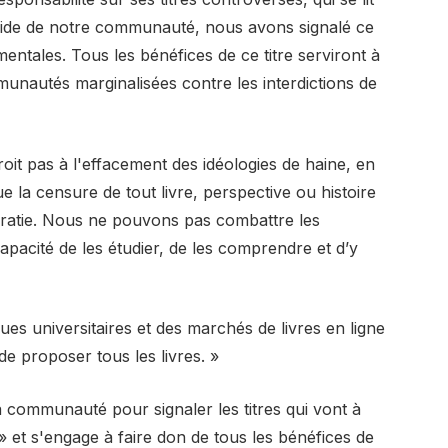
'aide de notre communauté, nous avons signalé ce
ntales. Tous les bénéfices de ce titre serviront à
ommunautés marginalisées contre les interdictions de
oit pas à l'effacement des idéologies de haine, en
e la censure de tout livre, perspective ou histoire
cratie. Nous ne pouvons pas combattre les
apacité de les étudier, de les comprendre et d’y
ques universitaires et des marchés de livres en ligne
de proposer tous les livres. »
la communauté pour signaler les titres qui vont à
 et s'engage à faire don de tous les bénéfices de