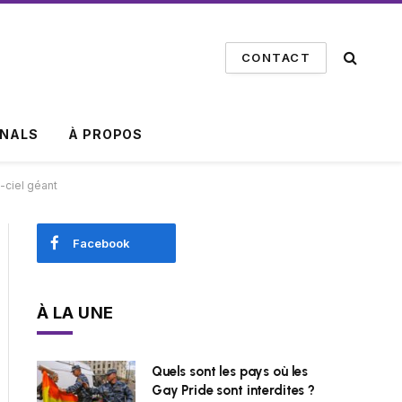
CONTACT
INALS
À PROPOS
-ciel géant
Facebook
À LA UNE
Quels sont les pays où les
Gay Pride sont interdites ?