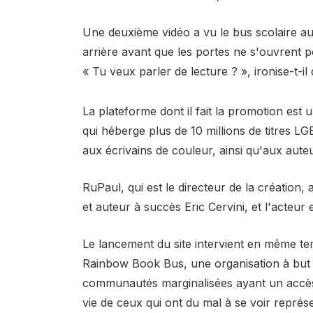
Une deuxième vidéo a vu le bus scolaire a
arrière avant que les portes ne s'ouvrent 
« Tu veux parler de lecture ? », ironise-t-il 
La plateforme dont il fait la promotion es
qui héberge plus de 10 millions de titres L
aux écrivains de couleur, ainsi qu'aux aute
RuPaul, qui est le directeur de la créatio
et auteur à succès Eric Cervini, et l'acteur
Le lancement du site intervient en même te
Rainbow Book Bus, une organisation à but n
communautés marginalisées ayant un accès li
vie de ceux qui ont du mal à se voir représe