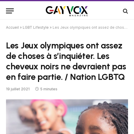
Accueil
»
LGBT Lifestyle
»
Les Jeux olympiques ont assez de choses à s’inquiéter. Les cheveux noirs ne devraient pas en faire partie. / Nation LGBTQ
Les Jeux olympiques ont assez
de choses à s’inquiéter. Les
cheveux noirs ne devraient pas
en faire partie. / Nation LGBTQ
19 juillet 2021
5 minutes