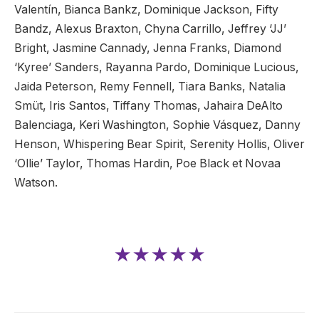
Valentín, Bianca Bankz, Dominique Jackson, Fifty
Bandz, Alexus Braxton, Chyna Carrillo, Jeffrey ‘JJ’
Bright, Jasmine Cannady, Jenna Franks, Diamond
‘Kyree’ Sanders, Rayanna Pardo, Dominique Lucious,
Jaida Peterson, Remy Fennell, Tiara Banks, Natalia
Smüt, Iris Santos, Tiffany Thomas, Jahaira DeAlto
Balenciaga, Keri Washington, Sophie Vásquez, Danny
Henson, Whispering Bear Spirit, Serenity Hollis, Oliver
‘Ollie’ Taylor, Thomas Hardin, Poe Black et Novaa
Watson.
★★★★★