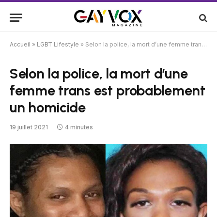
Accueil
»
LGBT Lifestyle
»
Selon la police, la mort d’une femme trans est probablement un homicide
Selon la police, la mort d’une
femme trans est probablement
un homicide
19 juillet 2021
4 minutes