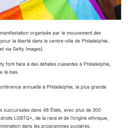
e manifestation organisée par le mouvement des
ur la liberté dans le centre-ville de Philadelphie.
t via Getty Images)
 font face à des défaites cuisantes à Philadelphie,
e là-bas.
conférence annuelle à Philadelphie, la plus grande
s succursales dans 48 États, avec plus de 300
droits LGBTQ+, de la race et de l’origine ethnique,
iscrimination dans les programmes scolaires.