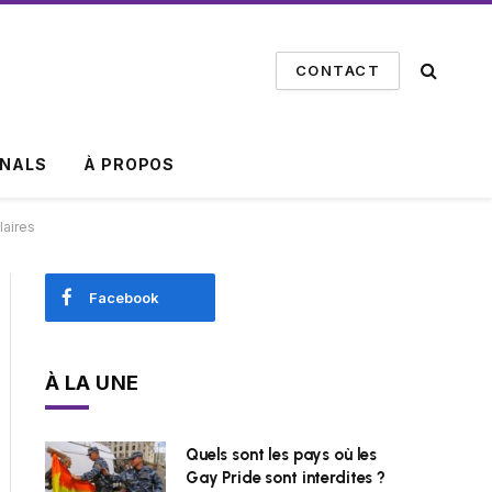
CONTACT
INALS
À PROPOS
laires
Facebook
À LA UNE
Quels sont les pays où les
Gay Pride sont interdites ?