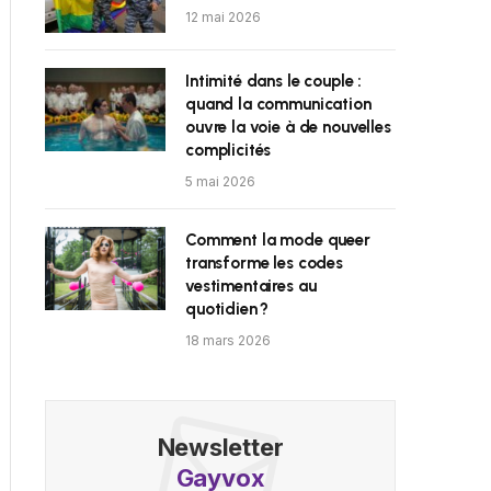
12 mai 2026
Intimité dans le couple :
quand la communication
ouvre la voie à de nouvelles
complicités
5 mai 2026
Comment la mode queer
transforme les codes
vestimentaires au
quotidien ?
18 mars 2026
Newsletter
Gayvox