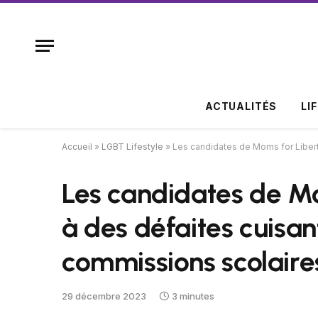
ACTUALITÉS
LI
Accueil
»
LGBT Lifestyle
»
Les candidates de Moms for Libert
Les candidates de Mo
à des défaites cuisan
commissions scolaire
29 décembre 2023
3 minutes