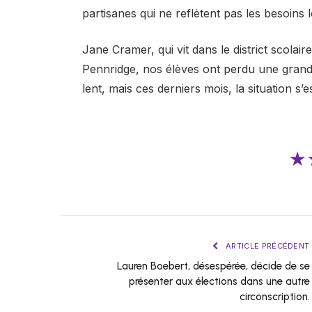
partisanes qui ne reflètent pas les besoin
Jane Cramer, qui vit dans le district scolair
Pennridge, nos élèves ont perdu une grande
lent, mais ces derniers mois, la situation s’e
★
ARTICLE PRÉCÉDENT
Lauren Boebert, désespérée, décide de se
présenter aux élections dans une autre
circonscription.