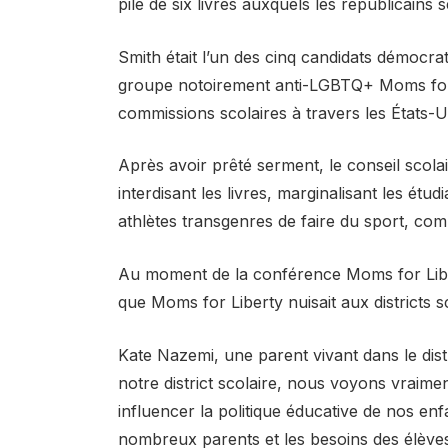
pile de six livres auxquels les républicai
Smith était l’un des cinq candidats démocra
groupe notoirement anti-LGBTQ+ Moms for 
commissions scolaires à travers les États-U
Après avoir prêté serment, le conseil scolai
interdisant les livres, marginalisant les étu
athlètes transgenres de faire du sport, co
Au moment de la conférence Moms for Liber
que Moms for Liberty nuisait aux districts 
Kate Nazemi, une parent vivant dans le dist
notre district scolaire, nous voyons vraimen
influencer la politique éducative de nos en
nombreux parents et les besoins des élèves. 