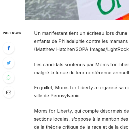
Un manifestant tient un écriteau lors d’un
PARTAGER
enfants de Philadelphie contre les mamans po
(Matthew Hatcher/SOPA Images/LightRocke
Les candidats soutenus par Moms for Liberty
malgré la tenue de leur conférence annuell
En juillet, Moms for Liberty a organisé sa 
ville de Pennsylvanie.
Moms for Liberty, qui compte désormais de
sections locales, s’oppose à la mention des 
de la théorie critique de la race et de la d