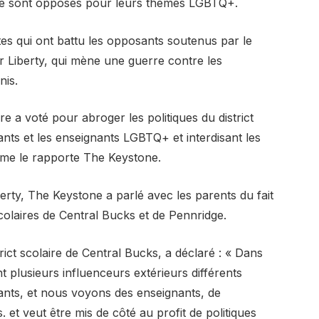
ns se sont opposés pour leurs thèmes LGBTQ+.
tes qui ont battu les opposants soutenus par le
Liberty, qui mène une guerre contre les
nis.
re a voté pour abroger les politiques du district
diants et les enseignants LGBTQ+ et interdisant les
mme le rapporte The Keystone.
ty, The Keystone a parlé avec les parents du fait
scolaires de Central Bucks et de Pennridge.
rict scolaire de Central Bucks, a déclaré : « Dans
t plusieurs influenceurs extérieurs différents
fants, et nous voyons des enseignants, de
et veut être mis de côté au profit de politiques