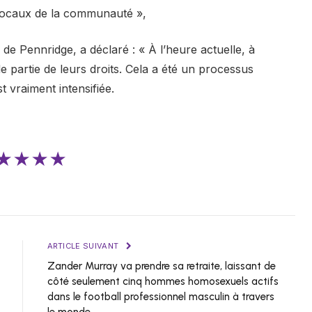
s locaux de la communauté »,
e de Pennridge, a déclaré : « À l’heure actuelle, à
 partie de leurs droits. Cela a été un processus
st vraiment intensifiée.
★★★★
ARTICLE SUIVANT
Zander Murray va prendre sa retraite, laissant de
côté seulement cinq hommes homosexuels actifs
dans le football professionnel masculin à travers
le monde