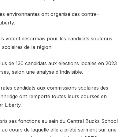
eues environnantes ont organisé des contre-
iberty.
ils votent désormais pour les candidats soutenus
scolaires de la région.
plus de 130 candidats aux élections locales en 2023
ses, selon une analyse d’Indivisible.
crates candidats aux commissions scolaires des
Pennridge ont remporté toutes leurs courses en
r Liberty.
pris ses fonctions au sein du Central Bucks School
au cours de laquelle elle a prêté serment sur une