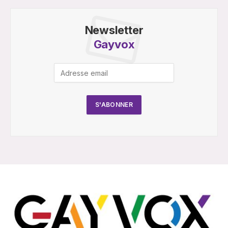
Newsletter
Gayvox