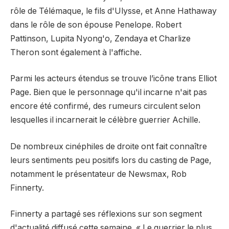
rôle de Télémaque, le fils d'Ulysse, et Anne Hathaway
dans le rôle de son épouse Penelope. Robert
Pattinson, Lupita Nyong'o, Zendaya et Charlize
Theron sont également à l'affiche.
Parmi les acteurs étendus se trouve l’icône trans Elliot
Page. Bien que le personnage qu'il incarne n'ait pas
encore été confirmé, des rumeurs circulent selon
lesquelles il incarnerait le célèbre guerrier Achille.
De nombreux cinéphiles de droite ont fait connaître
leurs sentiments peu positifs lors du casting de Page,
notamment le présentateur de Newsmax, Rob
Finnerty.
Finnerty a partagé ses réflexions sur son segment
d'actualité diffusé cette semaine. « Le guerrier le plus