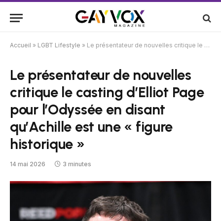
Accueil
»
LGBT Lifestyle
»
Le présentateur de nouvelles critique le casting d’Elliot Page pour l’Odyssée en disant qu’Achille est une « figure historique »
Le présentateur de nouvelles
critique le casting d’Elliot Page
pour l’Odyssée en disant
qu’Achille est une « figure
historique »
14 mai 2026
3 minutes