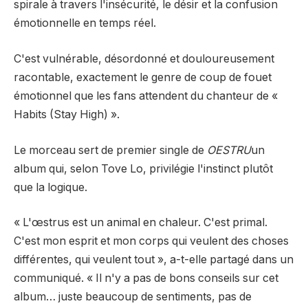
spirale à travers l'insécurité, le désir et la confusion
émotionnelle en temps réel.
C'est vulnérable, désordonné et douloureusement
racontable, exactement le genre de coup de fouet
émotionnel que les fans attendent du chanteur de «
Habits (Stay High) ».
Le morceau sert de premier single de
OESTRU
un
album qui, selon Tove Lo, privilégie l'instinct plutôt
que la logique.
« L'œstrus est un animal en chaleur. C'est primal.
C'est mon esprit et mon corps qui veulent des choses
différentes, qui veulent tout », a-t-elle partagé dans un
communiqué. « Il n'y a pas de bons conseils sur cet
album… juste beaucoup de sentiments, pas de