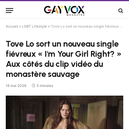
Accueil
»
LGBT Lifestyle
»
Tove Lo sort un nouveau single fiévreux « I'm Your Girl Right? » Aux côtés du clip vidéo du monastère sauvage
Tove Lo sort un nouveau single
fiévreux « I'm Your Girl Right? »
Aux côtés du clip vidéo du
monastère sauvage
14 mai 2026
5 minutes