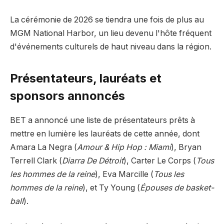
La cérémonie de 2026 se tiendra une fois de plus au
MGM National Harbor, un lieu devenu l'hôte fréquent
d'événements culturels de haut niveau dans la région.
Présentateurs, lauréats et
sponsors annoncés
BET a annoncé une liste de présentateurs prêts à
mettre en lumière les lauréats de cette année, dont
Amara La Negra (
Amour & Hip Hop : Miami
), Bryan
Terrell Clark (
Diarra De Détroit
), Carter Le Corps (
Tous
les hommes de la reine
), Eva Marcille (
Tous les
hommes de la reine
), et Ty Young (
Épouses de basket-
ball
).