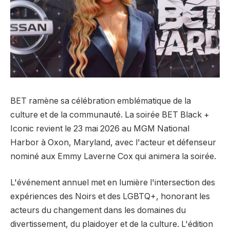
BET ramène sa célébration emblématique de la
culture et de la communauté. La soirée BET Black +
Iconic revient le 23 mai 2026 au MGM National
Harbor à Oxon, Maryland, avec l'acteur et défenseur
nominé aux Emmy Laverne Cox qui animera la soirée.
L'événement annuel met en lumière l'intersection des
expériences des Noirs et des LGBTQ+, honorant les
acteurs du changement dans les domaines du
divertissement, du plaidoyer et de la culture. L'édition