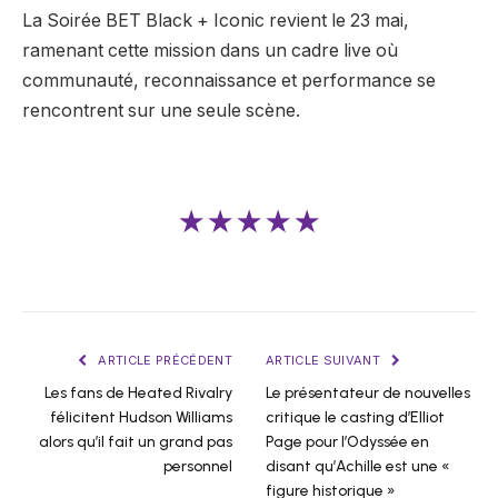
La Soirée BET Black + Iconic revient le 23 mai,
ramenant cette mission dans un cadre live où
communauté, reconnaissance et performance se
rencontrent sur une seule scène.
★★★★★
ARTICLE PRÉCÉDENT
ARTICLE SUIVANT
Les fans de Heated Rivalry
Le présentateur de nouvelles
félicitent Hudson Williams
critique le casting d’Elliot
alors qu’il fait un grand pas
Page pour l’Odyssée en
personnel
disant qu’Achille est une «
figure historique »