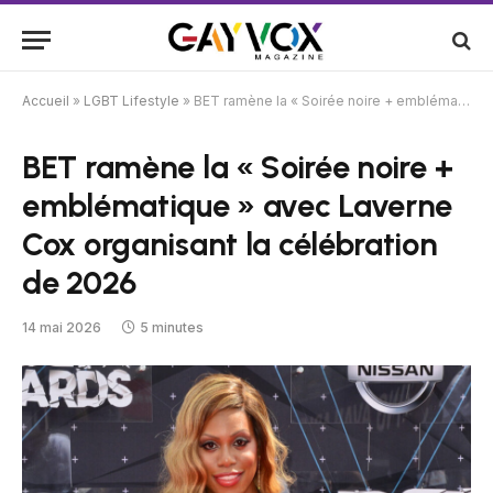
Accueil
»
LGBT Lifestyle
»
BET ramène la « Soirée noire + emblématique » avec Laverne Cox organisant la célébration de 2026
BET ramène la « Soirée noire +
emblématique » avec Laverne
Cox organisant la célébration
de 2026
14 mai 2026
5 minutes