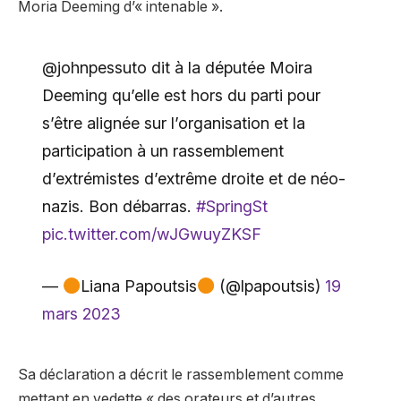
Moria Deeming d’« intenable ».
@johnpessuto dit à la députée Moira
Deeming qu’elle est hors du parti pour
s’être alignée sur l’organisation et la
participation à un rassemblement
d’extrémistes d’extrême droite et de néo-
nazis. Bon débarras.
#SpringSt
pic.twitter.com/wJGwuyZKSF
—
Liana Papoutsis
(@lpapoutsis)
19
mars 2023
Sa déclaration a décrit le rassemblement comme
mettant en vedette « des orateurs et d’autres