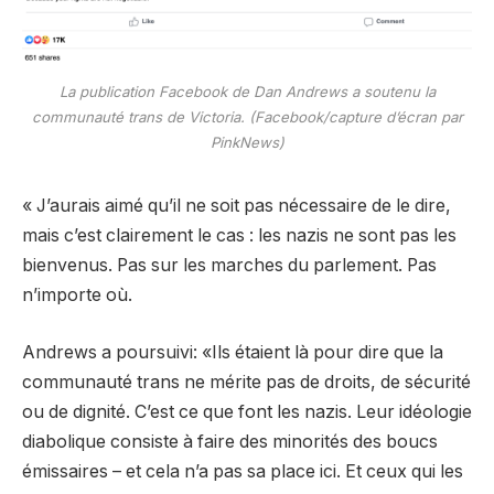
La publication Facebook de Dan Andrews a soutenu la
communauté trans de Victoria. (Facebook/capture d’écran par
PinkNews)
« J’aurais aimé qu’il ne soit pas nécessaire de le dire,
mais c’est clairement le cas : les nazis ne sont pas les
bienvenus. Pas sur les marches du parlement. Pas
n’importe où.
Andrews a poursuivi: «Ils étaient là pour dire que la
communauté trans ne mérite pas de droits, de sécurité
ou de dignité. C’est ce que font les nazis. Leur idéologie
diabolique consiste à faire des minorités des boucs
émissaires – et cela n’a pas sa place ici. Et ceux qui les