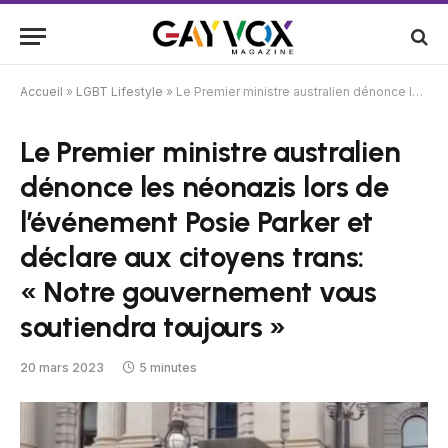
Accueil
»
LGBT Lifestyle
»
Le Premier ministre australien dénonce les néonazis lors de l’événement Posie Parker et déclare aux citoyens trans: « Notre gouvernement vous soutiendra toujours »
Le Premier ministre australien
dénonce les néonazis lors de
l’événement Posie Parker et
déclare aux citoyens trans:
« Notre gouvernement vous
soutiendra toujours »
20 mars 2023
5 minutes