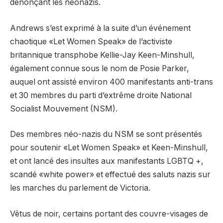
dénonçant les néonazis.
Andrews s’est exprimé à la suite d’un événement
chaotique «Let Women Speak» de l’activiste
britannique transphobe Kellie-Jay Keen-Minshull,
également connue sous le nom de Posie Parker,
auquel ont assisté environ 400 manifestants anti-trans
et 30 membres du parti d’extrême droite National
Socialist Mouvement (NSM).
Des membres néo-nazis du NSM se sont présentés
pour soutenir «Let Women Speak» et Keen-Minshull,
et ont lancé des insultes aux manifestants LGBTQ +,
scandé «white power» et effectué des saluts nazis sur
les marches du parlement de Victoria.
Vêtus de noir, certains portant des couvre-visages de