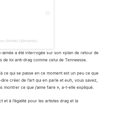
n (ils/elle) (@thejinkx)
en-aimée a été interrogée sur son «plan de retour de
ets de loi anti-drag comme celui de Tenneesse.
s à ce qui se passe en ce moment est un peu ce que
à-dire créer de l’art qui en parle et euh, vous savez,
 montrer ce que j’aime faire », a-t-elle expliqué.
et à l’égalité pour les artistes drag et la