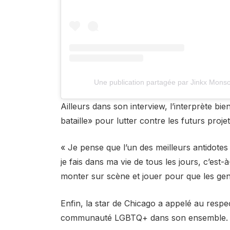
Une publication partagée par Jinkx Monsoo
Ailleurs dans son interview, l’interprète bi
bataille» pour lutter contre les futurs proj
« Je pense que l’un des meilleurs antidote
je fais dans ma vie de tous les jours, c’est-
monter sur scène et jouer pour que les gens
Enfin, la star de Chicago a appelé au respect 
communauté LGBTQ+ dans son ensemble.