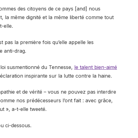
ommes des citoyens de ce pays [and] nous
t, la même dignité et la même liberté
comme tout
t-elle.
 pas la première fois qu’elle appelle les
e anti-drag.
e loi susmentionné du Tennesse,
le talent bien-aimé
laration inspirante sur la lutte contre la haine.
pathie et de vérité – vous ne pouvez pas interdire
omme nos prédécesseurs l’ont fait : avec grâce,
ut », a-t-elle tweeté.
ou ci-dessous.