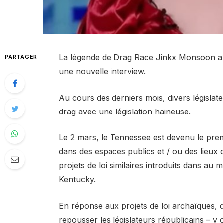
La légende de Drag Race Jinkx Monsoon a 
PARTAGER
une nouvelle interview.
Au cours des derniers mois, divers législate
drag avec une législation haineuse.
Le 2 mars, le Tennessee est devenu le
prem
dans des espaces publics et / ou des lieux
projets de loi similaires introduits dans au 
Kentucky.
En réponse aux projets de loi archaïques, di
repousser les législateurs républicains – y