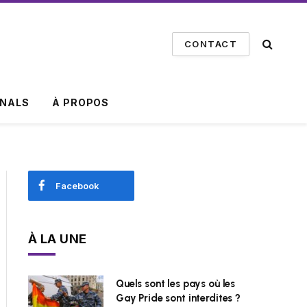
CONTACT
INALS
À PROPOS
Facebook
À LA UNE
Quels sont les pays où les
Gay Pride sont interdites ?