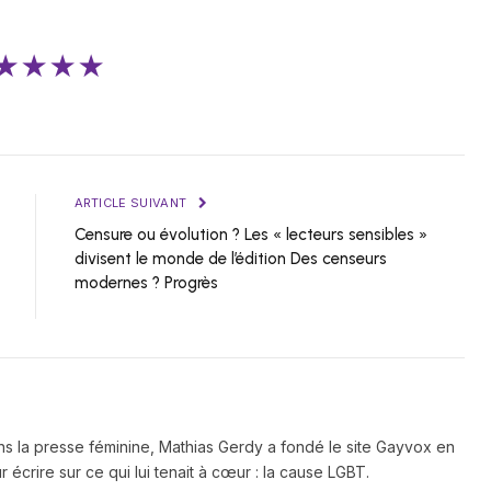
★★★★
ARTICLE SUIVANT
Censure ou évolution ? Les « lecteurs sensibles »
divisent le monde de l’édition Des censeurs
modernes ? Progrès
ns la presse féminine, Mathias Gerdy a fondé le site Gayvox en
 écrire sur ce qui lui tenait à cœur : la cause LGBT.