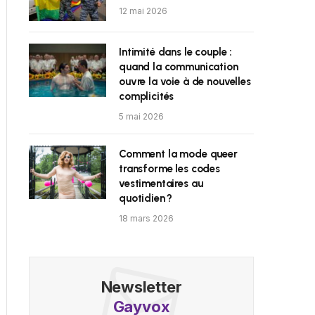
12 mai 2026
Intimité dans le couple :
quand la communication
ouvre la voie à de nouvelles
complicités
5 mai 2026
Comment la mode queer
transforme les codes
vestimentaires au
quotidien ?
18 mars 2026
Newsletter
Gayvox