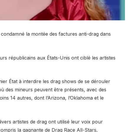
condamné la montée des factures anti-drag dans
urs républicains aux États-Unis ont ciblé les artistes
ier État à interdire les drag shows
de se dérouler
 où des mineurs peuvent être présents, avec des
moins 14 autres, dont l’Arizona, l’Oklahoma et le
vers artistes de drag ont utilisé leur voix pour
 compris la gagnante de Drag Race All-Stars,