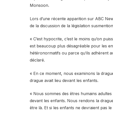
Monsoon.
Lors d’une récente apparition sur ABC News,
de la discussion de la législation susmentio
« C’est hypocrite, c’est le moins qu’on puiss
est beaucoup plus désagréable pour les enf
hétéronormatifs ou parce qu’ils adhèrent au
déclaré.
« En ce moment, nous examinons la drague e
drague avait lieu devant les enfants.
« Nous sommes des êtres humains adultes ca
devant les enfants. Nous rendons la drague 
être là. Et si les enfants ne devraient pas l