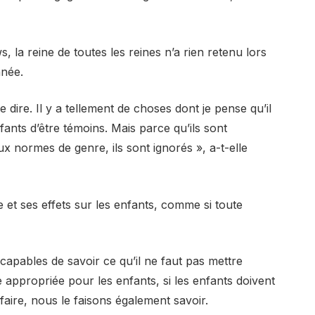
 la reine de toutes les reines n’a rien retenu lors
nnée.
e dire. Il y a tellement de choses dont je pense qu’il
ants d’être témoins. Mais parce qu’ils sont
x normes de genre, ils sont ignorés », a-t-elle
t ses effets sur les enfants, comme si toute
pables de savoir ce qu’il ne faut pas mettre
appropriée pour les enfants, si les enfants doivent
e faire, nous le faisons également savoir.